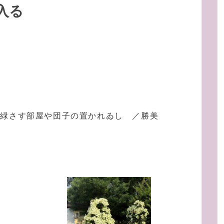
入る
緑さす部屋や団子の置かれゐし ／勝美