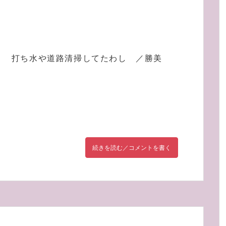
打ち水や道路清掃してたわし ／勝美
続きを読む／コメントを書く