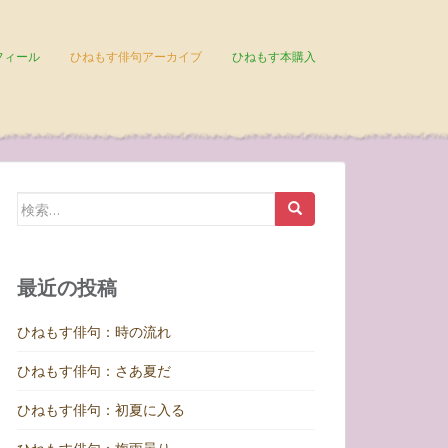
フィール
ひねもす俳句アーカイブ
ひねもす本購入
検
索:
最近の投稿
ひねもす俳句：時の流れ
ひねもす俳句：さあ夏だ
ひねもす俳句：初夏に入る