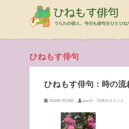
ひねもす俳句
ひねもす俳句：時の流
2026年7月29日
pure2
2件のコメント