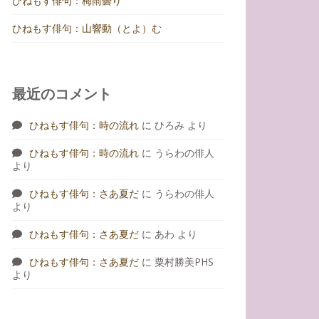
ひねもす俳句：梅雨曇り
ひねもす俳句：山響動（とよ）む
最近のコメント
ひねもす俳句：時の流れ
に
ひろみ
より
ひねもす俳句：時の流れ
に
うらわの俳人
より
ひねもす俳句：さあ夏だ
に
うらわの俳人
より
ひねもす俳句：さあ夏だ
に
あわ
より
ひねもす俳句：さあ夏だ
に
粟村勝美PHS
より