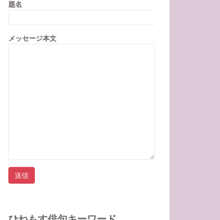
題名
メッセージ本文
ひねもす俳句キーワード