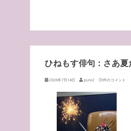
ひねもす俳句：さあ夏
2026年7月14日
pure2
5件のコメント