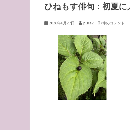
ひねもす俳句：初夏に
2026年6月27日
pure2
7件のコメント