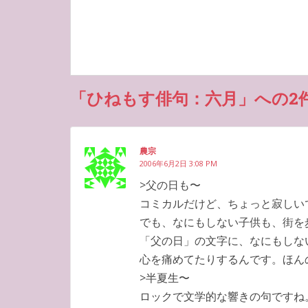
「ひねもす俳句：六月」への2
農宗
2006年6月2日 3:08 PM
>父の日も〜
コミカルだけど、ちょっと寂しい
でも、なにもしない子供も、街を
「父の日」の文字に、なにもしな
心を痛めてたりするんです。ほん
>半夏生〜
ロックで文学的な響きの句ですね