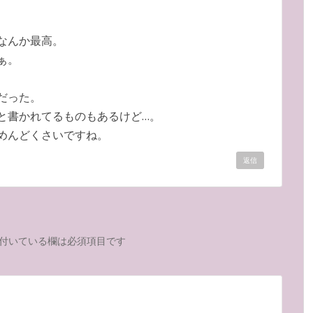
なんか最高。
ぁ。
だった。
と書かれてるものもあるけど…。
めんどくさいですね。
返信
付いている欄は必須項目です