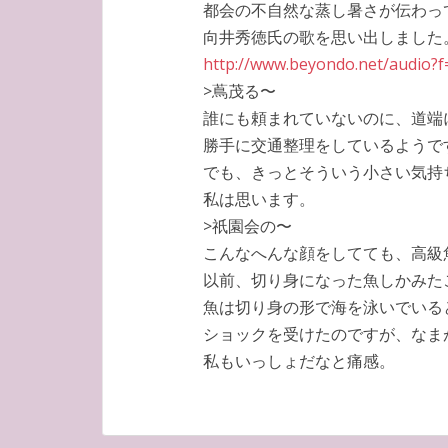
都会の不自然な蒸し暑さが伝わっ
向井秀徳氏の歌を思い出しました
http://www.beyondo.net/audio?f
>蔦茂る〜
誰にも頼まれていないのに、道端
勝手に交通整理をしているようで
でも、きっとそういう小さい気持
私は思います。
>祇園会の〜
こんなへんな顔をしてても、高級
以前、切り身になった魚しかみた
魚は切り身の形で海を泳いでいる
ショックを受けたのですが、なま
私もいっしょだなと痛感。