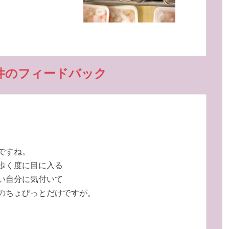
件のフィードバック
ですね。
歩く度に目に入る
い自分に気付いて
のちょびっとだけですが。
。