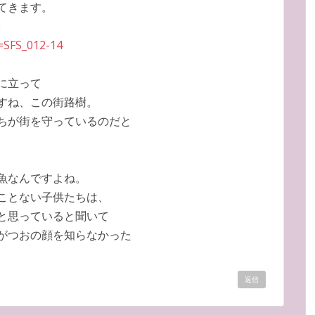
てきます。
。
=SFS_012-14
に立って
すね、この街路樹。
ちが街を守っているのだと
魚なんですよね。
ことない子供たちは、
と思っていると聞いて
がつおの顔を知らなかった
返信