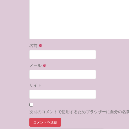
名前
※
メール
※
サイト
次回のコメントで使用するためブラウザーに自分の名