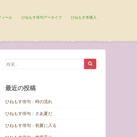
フィール
ひねもす俳句アーカイブ
ひねもす本購入
検
索:
最近の投稿
ひねもす俳句：時の流れ
ひねもす俳句：さあ夏だ
ひねもす俳句：初夏に入る