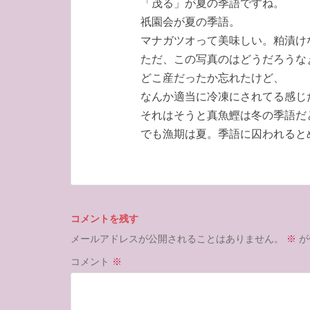
「茂る」が夏の季語ですね。
祇園会が夏の季語。
マナガツオって美味しい。粕漬け
ただ、この写真のはどうだろうな
どこ産だったか忘れたけど、
なんか適当に冷凍にされてる感じ
それはそうと真魚鰹は冬の季語だ
でも漁期は夏。季語に囚われると
コメントを残す
メールアドレスが公開されることはありません。
※
が
コメント
※