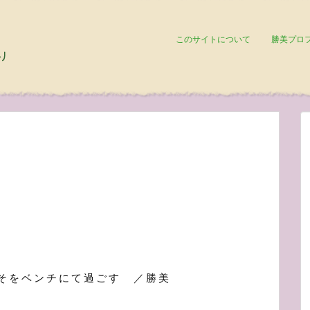
このサイトについて
勝美プロ
そをベンチにて過ごす ／勝美