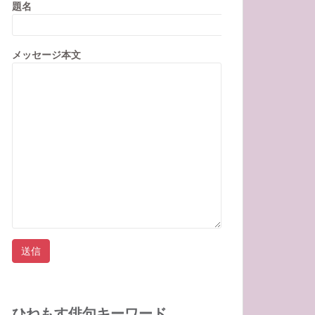
題名
メッセージ本文
ひねもす俳句キーワード