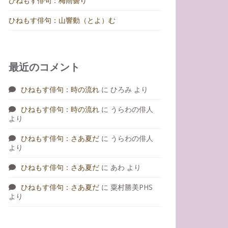
ひねもす俳句：梅雨曇り
ひねもす俳句：山響動（とよ）む
最近のコメント
ひねもす俳句：時の流れ
に
ひろみ
より
ひねもす俳句：時の流れ
に
うらわの俳人
より
ひねもす俳句：さあ夏だ
に
うらわの俳人
より
ひねもす俳句：さあ夏だ
に
あわ
より
ひねもす俳句：さあ夏だ
に
粟村勝美PHS
より