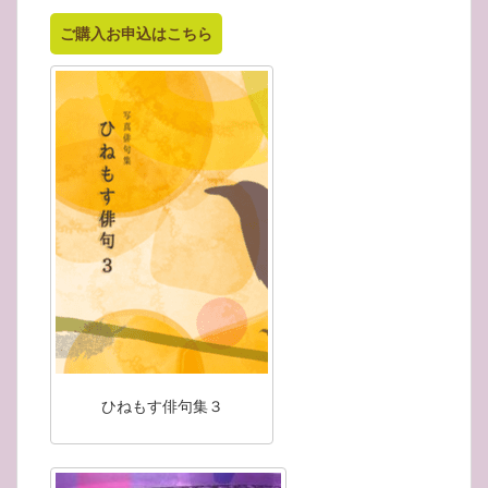
ご購入お申込はこちら
ひねもす俳句集３