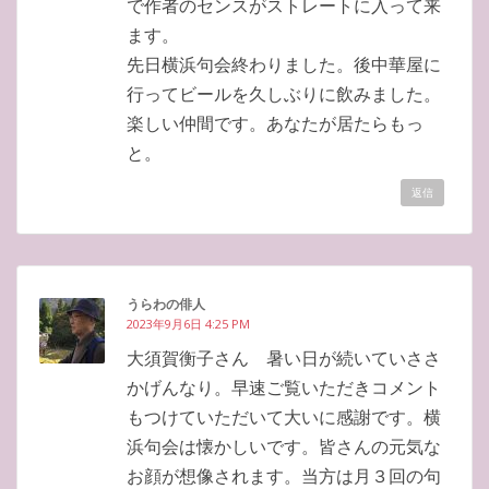
で作者のセンスがストレートに入って来
ます。
先日横浜句会終わりました。後中華屋に
行ってビールを久しぶりに飲みました。
楽しい仲間です。あなたが居たらもっ
と。
返信
うらわの俳人
2023年9月6日 4:25 PM
大須賀衡子さん 暑い日が続いていささ
かげんなり。早速ご覧いただきコメント
もつけていただいて大いに感謝です。横
浜句会は懐かしいです。皆さんの元気な
お顔が想像されます。当方は月３回の句