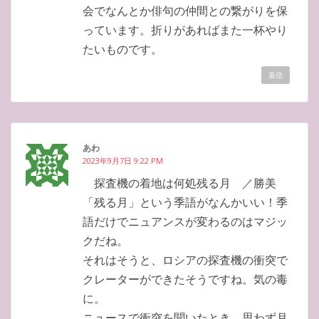
会でなんとか俳句の仲間との繋がりを保
っています。折りがあればまた一杯やり
たいものです。
返信
あわ
2023年9月7日 9:22 PM
探査機の着地は何処残る月 ／勝美
「残る月」という季語がなんかいい！季
語だけでニュアンスが変わるのはマジッ
クだね。
それはそうと、ロシアの探査機の衝突で
クレーターができたそうですね。気の毒
に。
ニュースで衝突を聞いたとき、思わず月