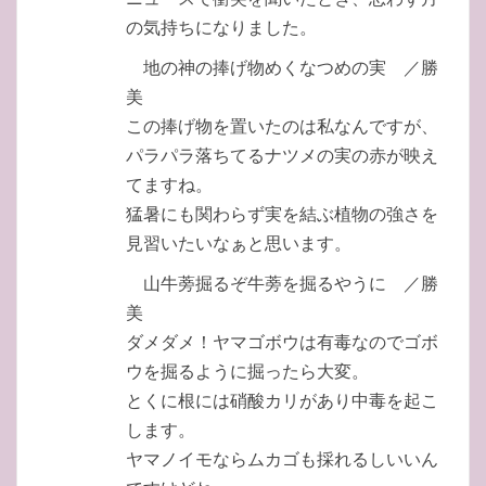
の気持ちになりました。
地の神の捧げ物めくなつめの実 ／勝
美
この捧げ物を置いたのは私なんですが、
パラパラ落ちてるナツメの実の赤が映え
てますね。
猛暑にも関わらず実を結ぶ植物の強さを
見習いたいなぁと思います。
山牛蒡掘るぞ牛蒡を掘るやうに ／勝
美
ダメダメ！ヤマゴボウは有毒なのでゴボ
ウを掘るように掘ったら大変。
とくに根には硝酸カリがあり中毒を起こ
します。
ヤマノイモならムカゴも採れるしいいん