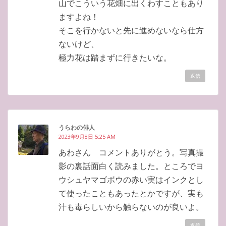
山でこういう花畑に出くわすこともあり
ますよね！
そこを行かないと先に進めないなら仕方
ないけど、
極力花は踏まずに行きたいな。
返信
うらわの俳人
2023年9月8日 5:25 AM
あわさん コメントありがとう。写真撮
影の裏話面白く読みました。ところでヨ
ウシュヤマゴボウの赤い実はインクとし
て使ったこともあったとかですが、実も
汁も毒らしいから触らないのが良いよ。
返信