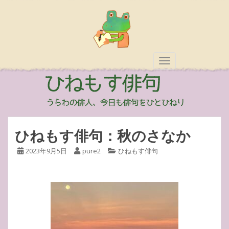
TOGGLE NAVIGAT
ひねもす俳句：秋のさなか
2023年9月5日
pure2
ひねもす俳句