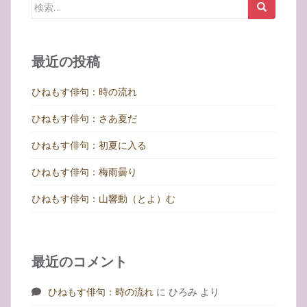
検
ゲ
索:
ー
シ
最近の投稿
ョ
ン
ひねもす俳句：時の流れ
ひねもす俳句：さあ夏だ
ひねもす俳句：初夏に入る
ひねもす俳句：梅雨曇り
ひねもす俳句：山響動（とよ）む
最近のコメント
ひねもす俳句：時の流れ
に
ひろみ
より