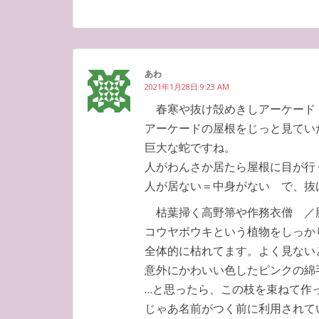
あわ
2021年1月28日 9:23 AM
春寒や抜け殻めきしアーケード
アーケードの屋根をじっと見てい
巨大な蛇ですね。
人がわんさか居たら屋根に目が行
人が居ない＝中身がない で、抜
枯葉掃く高野箒や作務衣僧 ／
コウヤボウキという植物をしっか
全体的に枯れてます。よく見ない
意外にかわいい色したピンクの綿
…と思ったら、この枝を束ねて作
じゃあ名前がつく前に利用されて