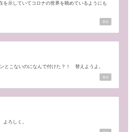
在を示していてコロナの世界を眺めているようにも
返信
ピンとこないのになんで付けた？！ 替えようよ。
返信
。よろしく。