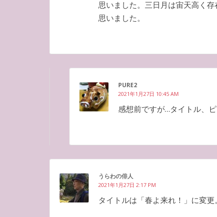
思いました。三日月は宙天高く存
思いました。
PURE2
2021年1月27日 10:45 AM
感想前ですが…タイトル、
うらわの俳人
2021年1月27日 2:17 PM
タイトルは「春よ来れ！」に変更