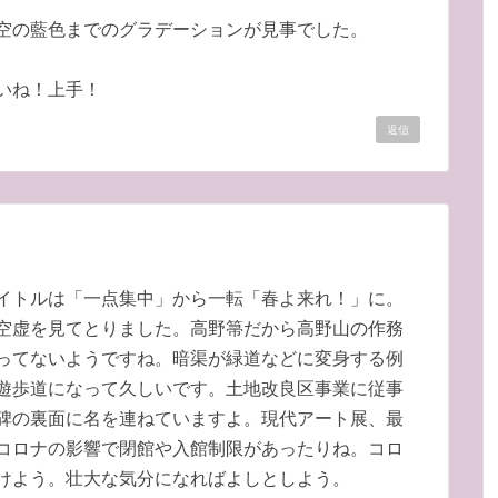
空の藍色までのグラデーションが見事でした。
いね！上手！
返信
イトルは「一点集中」から一転「春よ来れ！」に。
空虚を見てとりました。高野箒だから高野山の作務
ってないようですね。暗渠が緑道などに変身する例
遊歩道になって久しいです。土地改良区事業に従事
碑の裏面に名を連ねていますよ。現代アート展、最
コロナの影響で閉館や入館制限があったりね。コロ
けよう。壮大な気分になればよしとしよう。