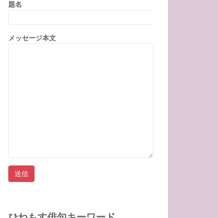
題名
メッセージ本文
ひねもす俳句キーワード