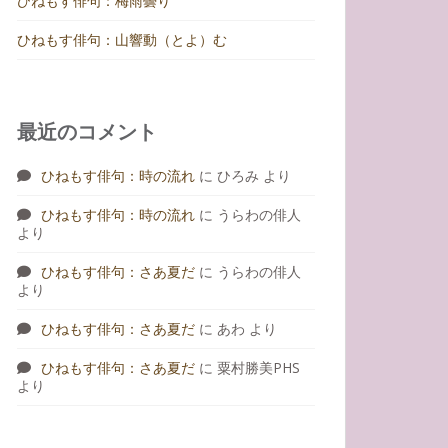
ひねもす俳句：梅雨曇り
ひねもす俳句：山響動（とよ）む
最近のコメント
ひねもす俳句：時の流れ
に
ひろみ
より
ひねもす俳句：時の流れ
に
うらわの俳人
より
ひねもす俳句：さあ夏だ
に
うらわの俳人
より
ひねもす俳句：さあ夏だ
に
あわ
より
ひねもす俳句：さあ夏だ
に
粟村勝美PHS
より