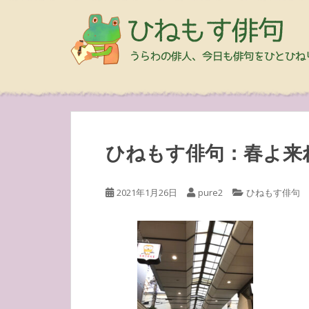
ひねもす俳句：春よ来
2021年1月26日
pure2
ひねもす俳句