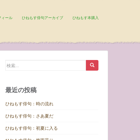
フィール
ひねもす俳句アーカイブ
ひねもす本購入
検
索:
最近の投稿
ひねもす俳句：時の流れ
ひねもす俳句：さあ夏だ
ひねもす俳句：初夏に入る