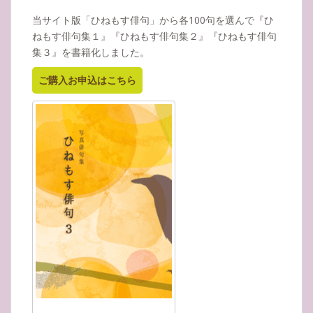
当サイト版「ひねもす俳句」から各100句を選んで『ひ
ねもす俳句集１』『ひねもす俳句集２』『ひねもす俳句
集３』を書籍化しました。
ご購入お申込はこちら