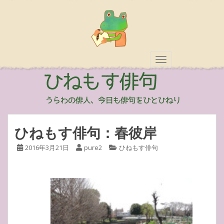
TOGGLE NAVIGAT
ひねもす俳句：春彼岸
2016年3月21日
pure2
ひねもす俳句