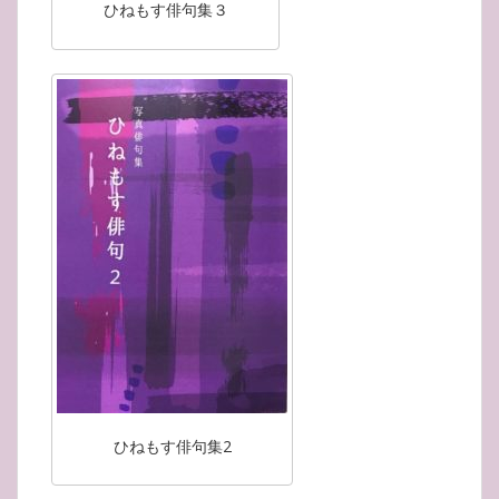
ひねもす俳句集３
ひねもす俳句集2