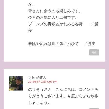
か、
皆さんに会うのも楽しみです。
今月のお気に入り二句です。
ブロンズの青鷺置かれゐる春野 ／勝
美
春陰や流れは川の弧に沿ひて ／勝美
返信
うらわの俳人
2016年3月23日 6:06 PM
のうそうさん こんにちは。コメントあ
りがとうございます。今度ぶらぶら散歩
しましよう。