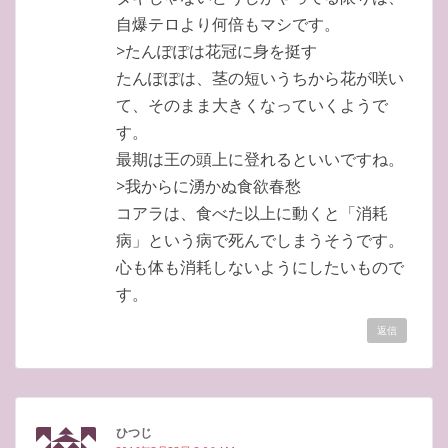
自爆テロより何倍もマシです。
>たんぽぽは花冠に身を挺す
たんぽぽは、茎の短いうちから花が咲い
て、そのまま大きくなっていくようで
す。
最期は王の頭上に登れるといいですね。
>我からに湧かぬ食欲春愁
コアラは、食べた以上に動くと「消耗
病」という病で死んでしまうそうです。
心も体も消耗しないようにしたいもので
す。
返信
ひつじ