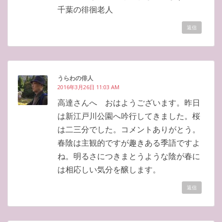
千葉の徘徊老人
返信
うらわの俳人
2016年3月26日 11:03 AM
高達さんへ おはようございます。昨日
は新江戸川公園へ吟行してきました。桜
は二三分でした。コメントありがとう。
春陰は主観的ですが趣きある季語ですよ
ね。明るさにつきまとうような陰が春に
は相応しい気分を醸します。
返信