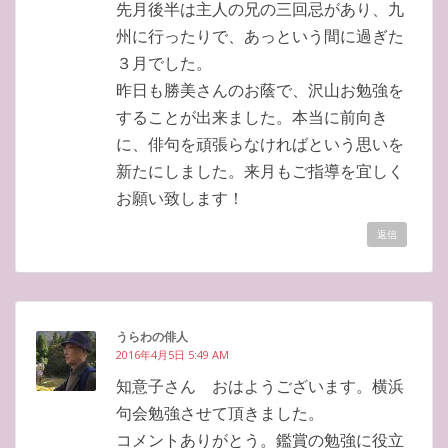
先月後半は主人の兄の三回忌があり、九
州に行ったりで、あっという間に過ぎた
３月でした。
昨日も勝美さんのお蔭で、沢山お勉強を
することが出来ました。本当に前向き
に、俳句を頑張らなければという思いを
新たにしました。来月もご指導を宜しく
お願い致します！
返信
うらわの俳人
2016年4月5日 5:49 AM
知意子さん おはようございます。横浜
句会勉強させて頂きました。
コメントありがとう。鑑賞の勉強に役立