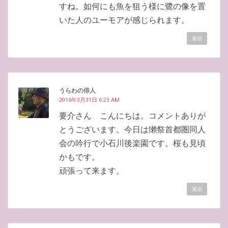
すね。如何にも魚を狙う様に鷺の像を置
いた人のユーモアが感じられます。
返信
うらわの俳人
2016年3月31日 6:23 AM
要介さん こんにちは。コメントありが
とうございます。今日は獺祭首都圏同人
会の吟行で小石川後楽園です。桜も見頃
かもです。
頑張って来ます。
返信