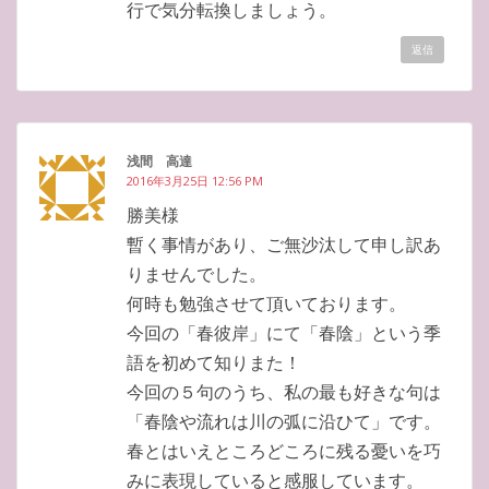
行で気分転換しましょう。
返信
浅間 高達
2016年3月25日 12:56 PM
勝美様
暫く事情があり、ご無沙汰して申し訳あ
りませんでした。
何時も勉強させて頂いております。
今回の「春彼岸」にて「春陰」という季
語を初めて知りまた！
今回の５句のうち、私の最も好きな句は
「春陰や流れは川の弧に沿ひて」です。
春とはいえところどころに残る憂いを巧
みに表現していると感服しています。