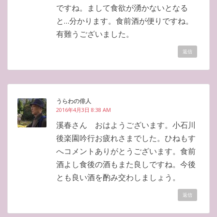
ですね。まして食欲が湧かないとなる
と…分かります。食前酒が便りですね。
有難うございました。
返信
うらわの俳人
2016年4月3日 8:38 AM
溪春さん おはようございます。小石川
後楽園吟行お疲れさまでした。ひねもす
へコメントありがとうございます。食前
酒よし食後の酒もまた良しですね。今後
とも良い酒を酌み交わしましょう。
返信