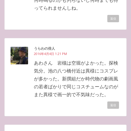
ってられませんしね。
返信
うらわの俳人
2016年4月4日 1:21 PM
あわさん 岩槻は空堀がよかった。探検
気分。池の八つ橋付近は異様にコスプレ
が多かった。新撰組だか時代物の劇画風
の若者ばかりで同じコスチュームなのが
また異様で画一的で不気味だった。
返信