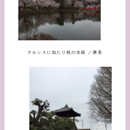
ナルシスに似たり桜の水鏡 ／勝美