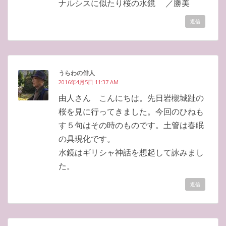
ナルシスに似たり桜の水鏡 ／勝美
返信
うらわの俳人
2016年4月5日 11:37 AM
由人さん こんにちは。先日岩槻城趾の
桜を見に行ってきました。今回のひねも
す５句はその時のものです。土管は春眠
の具現化です。
水鏡はギリシャ神話を想起して詠みまし
た。
返信