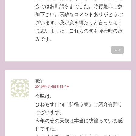
会ではお世話さまでした。吟行是非ご参
加下さい。素敵なコメントありがとうご
ざいます。我が意を得たりと言ったよう
に思いました。これらの句も吟行時の詠
みです。
返信
要介
2016年4月6日 8:55 PM
今晩は、
ひねもす俳句「彷徨う春」ご紹介有難う
ございます。
今年の春の天候は本当に彷徨っている感
じですね。