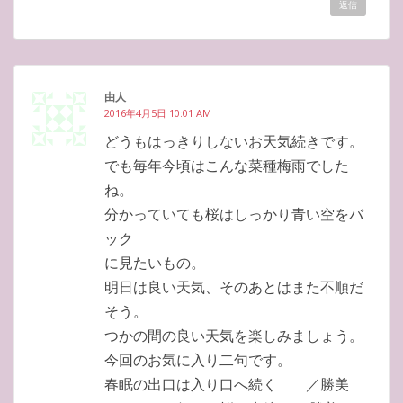
返信
由人
2016年4月5日 10:01 AM
どうもはっきりしないお天気続きです。
でも毎年今頃はこんな菜種梅雨でした
ね。
分かっていても桜はしっかり青い空をバ
ック
に見たいもの。
明日は良い天気、そのあとはまた不順だ
そう。
つかの間の良い天気を楽しみましょう。
今回のお気に入り二句です。
春眠の出口は入り口へ続く ／勝美