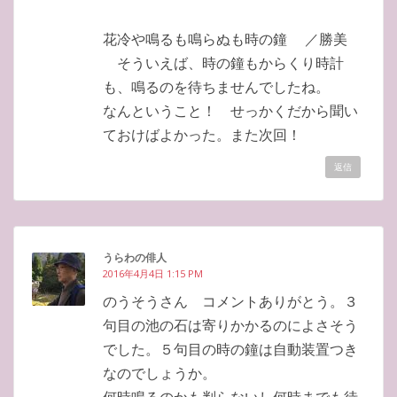
花冷や鳴るも鳴らぬも時の鐘 ／勝美
そういえば、時の鐘もからくり時計
も、鳴るのを待ちませんでしたね。
なんということ！ せっかくだから聞い
ておけばよかった。また次回！
返信
うらわの俳人
2016年4月4日 1:15 PM
のうそうさん コメントありがとう。３
句目の池の石は寄りかかるのによさそう
でした。５句目の時の鐘は自動装置つき
なのでしょうか。
何時鳴るのかも判らないし何時までも待