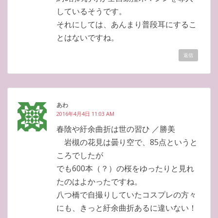
しているそうです。
それにしては、あんまり普段耳にするこ
とはないですね。
返信
あわ
2016年4月4日 11:03 AM
春陰や紆余曲折は世の習ひ ／勝美
岩槻の花見は曇り空で、85点というと
ころでしたが
でも600本（？）の桜をゆったりと見れ
たのはよかったですね。
八つ橋で自撮りしていたコスプレの方々
にも、きっと紆余曲折あるに違いない！