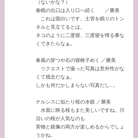
（ないかな？）
春眠の出口は入り口へ続く ／勝美
これは面白いです。土管を眠りのトン
ネルと見立てるとは。
ネコのように二度寝、三度寝を憚る事な
くできたらなぁ。
春風の穿つや石の寝椅子めく ／勝美
リクエストで撮った写真は意外性がな
くて残念だなぁ。
しかも何だかしまらない写真だし…。
ナルシスに似たり桜の水鏡 ／勝美
水面に映る桜もまた美しいですね。川
沿いの桜が人気なのも
実物と鏡像の両方が楽しめるからでしょ
うかね。