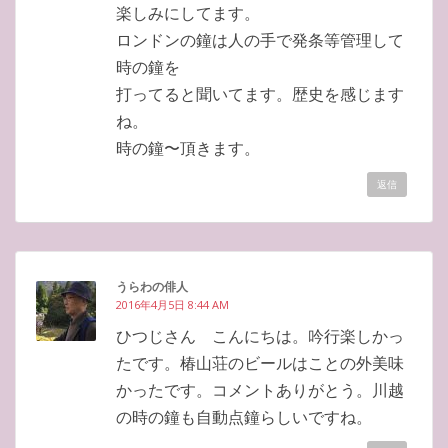
楽しみにしてます。
ロンドンの鐘は人の手で発条等管理して
時の鐘を
打ってると聞いてます。歴史を感じます
ね。
時の鐘〜頂きます。
返信
うらわの俳人
2016年4月5日 8:44 AM
ひつじさん こんにちは。吟行楽しかっ
たです。椿山荘のビールはことの外美味
かったです。コメントありがとう。川越
の時の鐘も自動点鐘らしいですね。