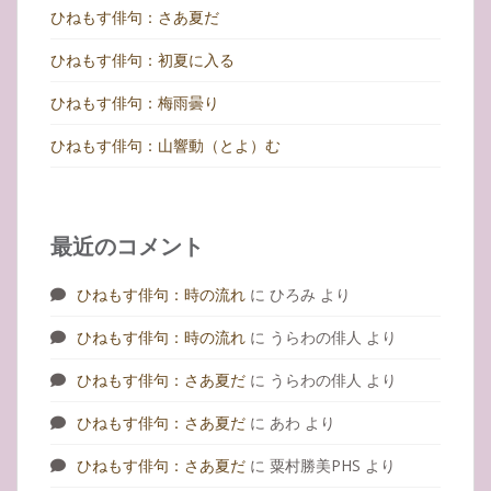
ひねもす俳句：さあ夏だ
ひねもす俳句：初夏に入る
ひねもす俳句：梅雨曇り
ひねもす俳句：山響動（とよ）む
最近のコメント
ひねもす俳句：時の流れ
に
ひろみ
より
ひねもす俳句：時の流れ
に
うらわの俳人
より
ひねもす俳句：さあ夏だ
に
うらわの俳人
より
ひねもす俳句：さあ夏だ
に
あわ
より
ひねもす俳句：さあ夏だ
に
粟村勝美PHS
より