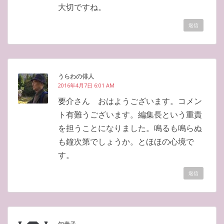
大切ですね。
返信
うらわの俳人
2016年4月7日 6:01 AM
要介さん おはようございます。コメン
ト有難うございます。編集長という重責
を担うことになりました。鳴るも鳴らぬ
も鐘次第でしょうか。とほほの心境で
す。
返信