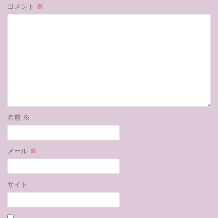
コメント
※
名前
※
メール
※
サイト