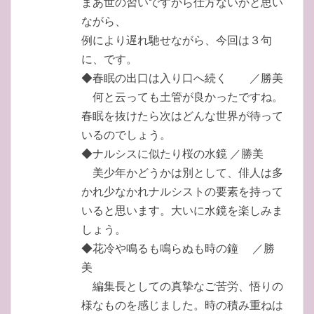
まあ世の習いですから仕方ないかと思い
ながら、
例により遅れ馳せながら、今回は３句
に、です。
◆春眠の出口は入り口へ続く ／勝美
何と云っても土管が良かったですね。
春眠を抜けたら次はどんな世界が待って
いるのでしょう。
◆ナルシスに似たり桜の水鏡 ／勝美
美少年かどうかは別として、俳人は多
かれ少なかれナルシストの要素を持って
いると思います。大いに水鏡を楽しみま
しょう。
◆花冷や鳴るも鳴らぬも時の鐘 ／勝
美
編集長としての真摯なご苦労、悟りの
様なものを感じました。時の積み重ねは