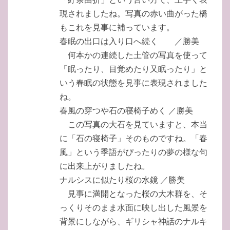
現されましたね。写真の赤い曲がった橋
もこれを見事に補っています。
春眠の出口は入り口へ続く ／勝美
何本かの連続した土管の写真を使って
「眠ったり、目覚めたり又眠ったり」と
いう春眠の状態を見事に表現されました
ね。
春風の穿つや石の寝椅子めく ／勝美
この写真の大石を見ていますと、本当
に「石の寝椅子」そのものですね。「春
風」という季語がぴったりの夢の様な句
に出来上がりましたね。
ナルシスに似たり桜の水鏡 ／勝美
見事に満開となった桜の大木群を、そ
っくりそのまま水面に映し出した風景を
背景にしながら、ギリシャ神話のナルキ