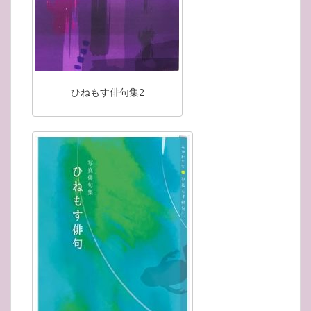
ひねもす俳句集2