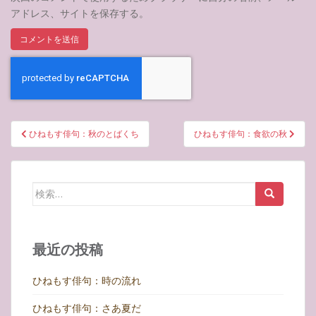
アドレス、サイトを保存する。
投
ひねもす俳句：秋のとばくち
ひねもす俳句：食欲の秋
稿
ナ
ビ
検
ゲ
索:
ー
シ
最近の投稿
ョ
ン
ひねもす俳句：時の流れ
ひねもす俳句：さあ夏だ