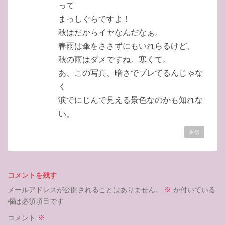
って
まっしぐらですよ！
秋はだからイヤなんだなぁ。
春雨は傘をささずにもいれらるけど、
秋の雨はダメですね。寒くて。
あ、この写真、暗さでブレてるんじゃな
く
涙でにじんで見える景色なのかも知れな
い。
返信
コメントを残す
メールアドレスが公開されることはありません。
※
が付いている
欄は必須項目です
コメント
※