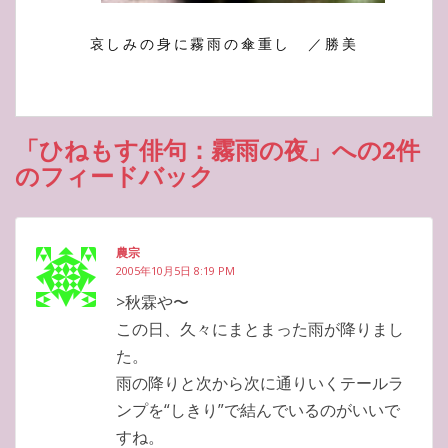
哀しみの身に霧雨の傘重し ／勝美
「ひねもす俳句：霧雨の夜」への2件
のフィードバック
農宗
2005年10月5日 8:19 PM
>秋霖や〜
この日、久々にまとまった雨が降りまし
た。
雨の降りと次から次に通りいくテールラ
ンプを“しきり”で結んでいるのがいいで
すね。