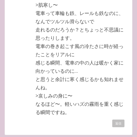
>肌寒し〜
電車って車輪も鉄、レールも鉄なのに、
なんでツルツル滑らないで
走れるのだろうか？とちょっと不思議に
思ったりします。
電車の巻き起こす風の冷たさに時が経っ
たことをリアルに
感じる瞬間、電車の中の人は暖かく家に
向かっているのに…
と思うと余計に寒く感じるかも知れませ
んね。
>哀しみの身に〜
なるほど〜。軽いハズの霧雨を重く感じ
る瞬間ですね。
返信