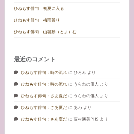
ひねもす俳句：初夏に入る
ひねもす俳句：梅雨曇り
ひねもす俳句：山響動（とよ）む
最近のコメント
ひねもす俳句：時の流れ
に
ひろみ
より
ひねもす俳句：時の流れ
に
うらわの俳人
より
ひねもす俳句：さあ夏だ
に
うらわの俳人
より
ひねもす俳句：さあ夏だ
に
あわ
より
ひねもす俳句：さあ夏だ
に
粟村勝美PHS
より