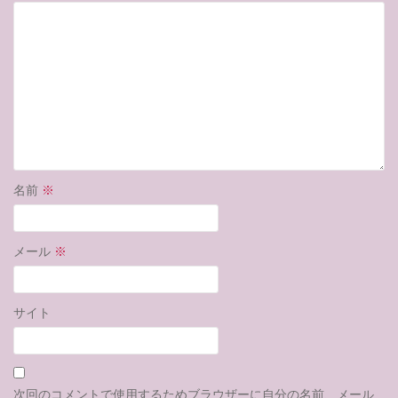
名前
※
メール
※
サイト
次回のコメントで使用するためブラウザーに自分の名前、メール