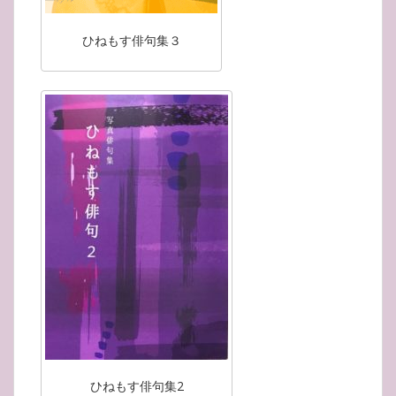
ひねもす俳句集３
ひねもす俳句集2