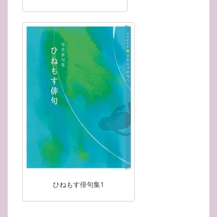
ひねもす俳句集1