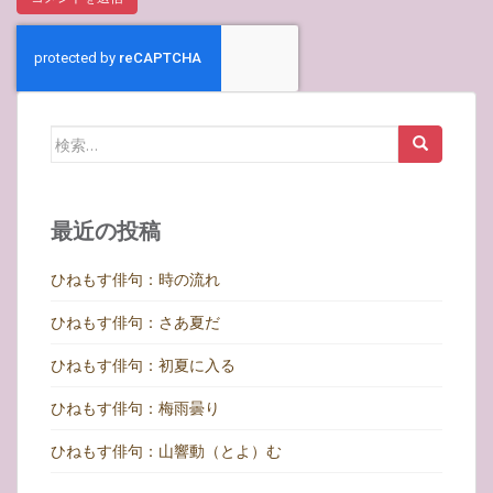
検
索:
最近の投稿
ひねもす俳句：時の流れ
ひねもす俳句：さあ夏だ
ひねもす俳句：初夏に入る
ひねもす俳句：梅雨曇り
ひねもす俳句：山響動（とよ）む