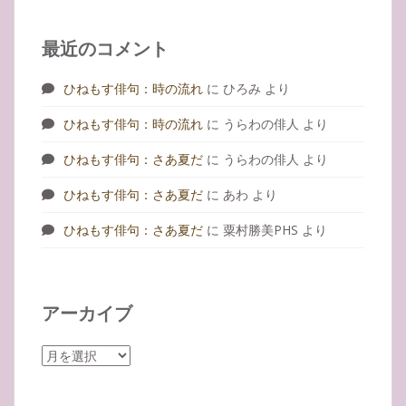
最近のコメント
ひねもす俳句：時の流れ
に
ひろみ
より
ひねもす俳句：時の流れ
に
うらわの俳人
より
ひねもす俳句：さあ夏だ
に
うらわの俳人
より
ひねもす俳句：さあ夏だ
に
あわ
より
ひねもす俳句：さあ夏だ
に
粟村勝美PHS
より
アーカイブ
ア
ー
カ