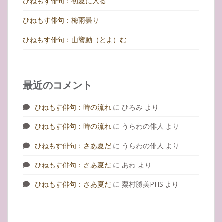
ひねもす俳句：初夏に入る
ひねもす俳句：梅雨曇り
ひねもす俳句：山響動（とよ）む
最近のコメント
ひねもす俳句：時の流れ
に
ひろみ
より
ひねもす俳句：時の流れ
に
うらわの俳人
より
ひねもす俳句：さあ夏だ
に
うらわの俳人
より
ひねもす俳句：さあ夏だ
に
あわ
より
ひねもす俳句：さあ夏だ
に
粟村勝美PHS
より