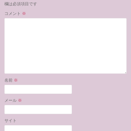
欄は必須項目です
コメント
※
名前
※
メール
※
サイト