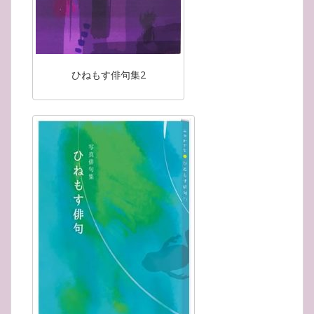
ひねもす俳句集2