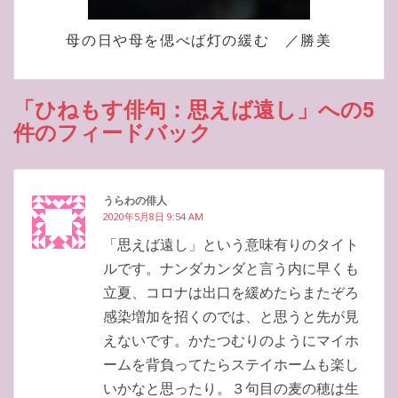
母の日や母を偲べば灯の緩む ／勝美
「ひねもす俳句：思えば遠し」への5
件のフィードバック
うらわの俳人
2020年5月8日 9:54 AM
「思えば遠し」という意味有りのタイト
ルです。ナンダカンダと言う内に早くも
立夏、コロナは出口を緩めたらまたぞろ
感染増加を招くのでは、と思うと先が見
えないです。かたつむりのようにマイホ
ームを背負ってたらステイホームも楽し
いかなと思ったり。３句目の麦の穂は生