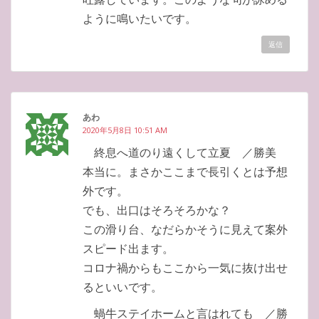
ように鳴いたいです。
返信
あわ
2020年5月8日 10:51 AM
終息へ道のり遠くして立夏 ／勝美
本当に。まさかここまで長引くとは予想
外です。
でも、出口はそろそろかな？
この滑り台、なだらかそうに見えて案外
スピード出ます。
コロナ禍からもここから一気に抜け出せ
るといいです。
蝸牛ステイホームと言はれても ／勝