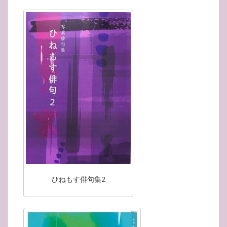
ひねもす俳句集2