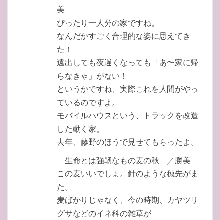
美
ぴったり一人分の家ですね。
なんだかすごく合理的な姿に思えてき
た！
遠出しても夜遅くなっても「あ〜家に帰
らなきゃ」がない！
というかですね、実際これを人間がやっ
ているのですよ。
モバイルハウスという、トラックを改造
した動く家。
去年、藤野のほうで見せてもらったよ。
生命とは強靭なもの麦の秋 ／勝美
この麦いいでしょ。針のような穂先がま
た。
麦ばかりじゃなく、今の時期、カヤツリ
グサなどのイネ科の雑草が