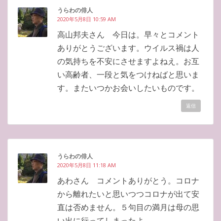
うらわの俳人
2020年5月8日 10:59 AM
高山邦夫さん 今日は。早々とコメント
ありがとうございます。ウイルス禍は人
の気持ちを不安にさせますよねえ。お互
い高齢者、一段と気をつけねばと思いま
す。またいつかお会いしたいものです。
返信
うらわの俳人
2020年5月8日 11:18 AM
あわさん コメントありがとう。コロナ
から離れたいと思いつつコロナが出て安
直は否めません。５句目の満月は母の思
い出に行ってしまったよ。