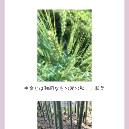
生命とは強靭なもの麦の秋 ／勝美