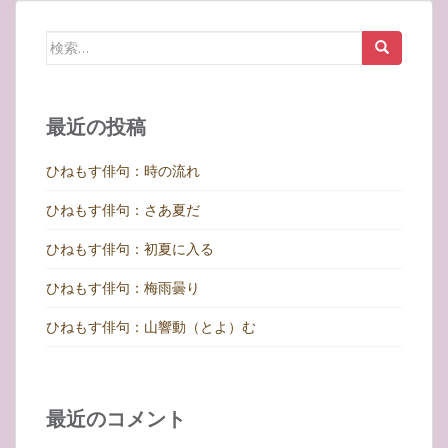
ナ
ビ
検
ゲ
索:
ー
シ
最近の投稿
ョ
ン
ひねもす俳句：時の流れ
ひねもす俳句：さあ夏だ
ひねもす俳句：初夏に入る
ひねもす俳句：梅雨曇り
ひねもす俳句：山響動（とよ）む
最近のコメント