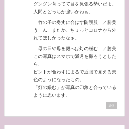
グングン育ってて目を見張る勢いだよ。
人間とどっちが強いかねぁ。
竹の子の身丈に合はす防護服 ／勝美
うーん、またか。ちょっとコロナから外
れてほしかったなぁ。
母の日や母を偲べば灯の緩む ／勝美
この写真はスマホで満月を撮ろうとした
ら、
ピントが合わずにまるで近眼で見える景
色のようになったもの。
「灯の緩む」が写真の印象と合っている
ように思います。
返信