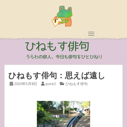
TOGGLE NAVIGAT
ひねもす俳句：思えば遠し
2020年5月8日
pure2
ひねもす俳句