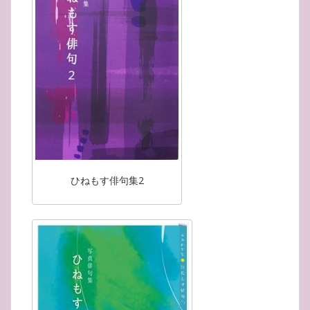
ひねもす俳句集2