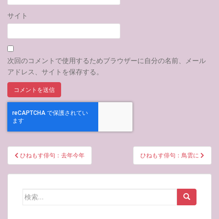
サイト
次回のコメントで使用するためブラウザーに自分の名前、メール
アドレス、サイトを保存する。
投
ひねもす俳句：去年今年
ひねもす俳句：鳥雲に
稿
ナ
ビ
検
ゲ
索:
ー