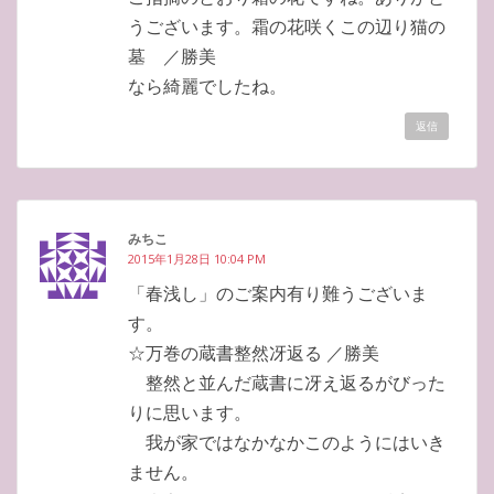
うございます。霜の花咲くこの辺り猫の
墓 ／勝美
なら綺麗でしたね。
返信
みちこ
2015年1月28日 10:04 PM
「春浅し」のご案内有り難うございま
す。
☆万巻の蔵書整然冴返る ／勝美
整然と並んだ蔵書に冴え返るがびった
りに思います。
我が家ではなかなかこのようにはいき
ません。