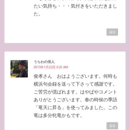
たい気持ち・・・気付きをいただきまし
た。
返信
うらわの俳人
2015年1月22日 6:20 AM
俊孝さん おはようございます。何時も
横浜句会録を送って下さって感謝です。
ご苦労が偲ばれます。はやばやコメント
ありがとうございます。春の時候の季語
「竜天に昇る」を使ってみました。この
竜は多分牝竜かもです。
返信