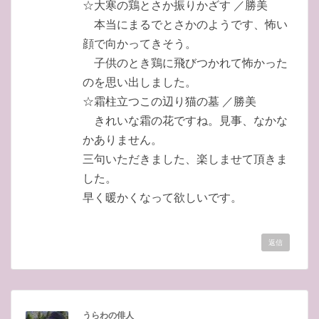
☆大寒の鶏とさか振りかざす ／勝美
本当にまるでとさかのようです、怖い
顔で向かってきそう。
子供のとき鶏に飛びつかれて怖かった
のを思い出しました。
☆霜柱立つこの辺り猫の墓 ／勝美
きれいな霜の花ですね。見事、なかな
かありません。
三句いただきました、楽しませて頂きま
した。
早く暖かくなって欲しいです。
返信
うらわの俳人