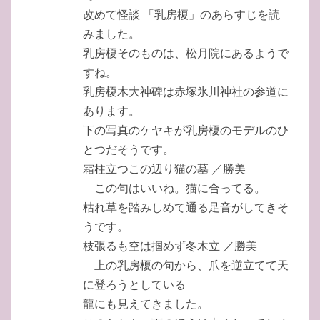
改めて怪談 「乳房榎」のあらすじを読
みました。
乳房榎そのものは、松月院にあるようで
すね。
乳房榎木大神碑は赤塚氷川神社の参道に
あります。
下の写真のケヤキが乳房榎のモデルのひ
とつだそうです。
霜柱立つこの辺り猫の墓 ／勝美
この句はいいね。猫に合ってる。
枯れ草を踏みしめて通る足音がしてきそ
うです。
枝張るも空は掴めず冬木立 ／勝美
上の乳房榎の句から、爪を逆立てて天
に登ろうとしている
龍にも見えてきました。