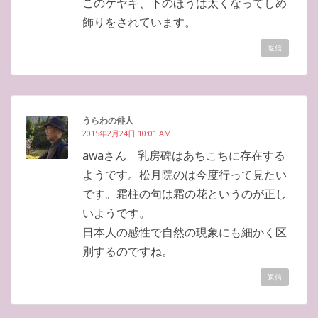
このケヤキ、下のほうは太くなってしめ
飾りをされています。
返信
うらわの俳人
2015年2月24日 10:01 AM
awaさん 乳房碑はあちこちに存在する
ようです。松月院のは今度行って見たい
です。霜柱の句は霜の花というのが正し
いようです。
日本人の感性で自然の現象にも細かく区
別するのですね。
返信