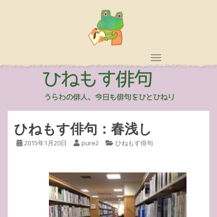
TOGGLE NAVIGAT
ひねもす俳句：春浅し
2015年1月20日
pure2
ひねもす俳句