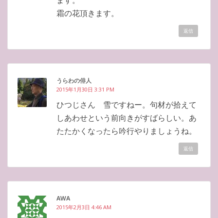
霜の花頂きます。
返信
うらわの俳人
2015年1月30日 3:31 PM
ひつじさん 雪ですねー。句材が拾えて
しあわせという前向きがすばらしい。あ
たたかくなったら吟行やりましょうね。
返信
AWA
2015年2月3日 4:46 AM