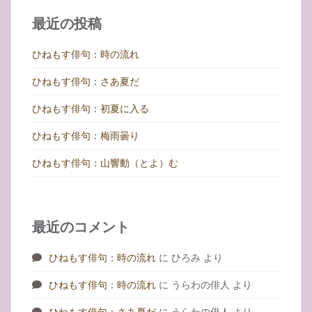
シ
最近の投稿
ョ
ン
ひねもす俳句：時の流れ
ひねもす俳句：さあ夏だ
ひねもす俳句：初夏に入る
ひねもす俳句：梅雨曇り
ひねもす俳句：山響動（とよ）む
最近のコメント
ひねもす俳句：時の流れ
に
ひろみ
より
ひねもす俳句：時の流れ
に
うらわの俳人
より
ひねもす俳句：さあ夏だ
に
うらわの俳人
より