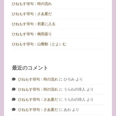
ン
ひねもす俳句：時の流れ
ひねもす俳句：さあ夏だ
ひねもす俳句：初夏に入る
ひねもす俳句：梅雨曇り
ひねもす俳句：山響動（とよ）む
最近のコメント
ひねもす俳句：時の流れ
に
ひろみ
より
ひねもす俳句：時の流れ
に
うらわの俳人
より
ひねもす俳句：さあ夏だ
に
うらわの俳人
より
ひねもす俳句：さあ夏だ
に
あわ
より