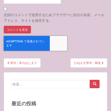
次回のコメントで使用するためブラウザーに自分の名前、メール
アドレス、サイトを保存する。
投
俳句：冬のはじまり
ひねもす俳句：師走
稿
ナ
ビ
検
ゲ
索:
ー
シ
最近の投稿
ョ