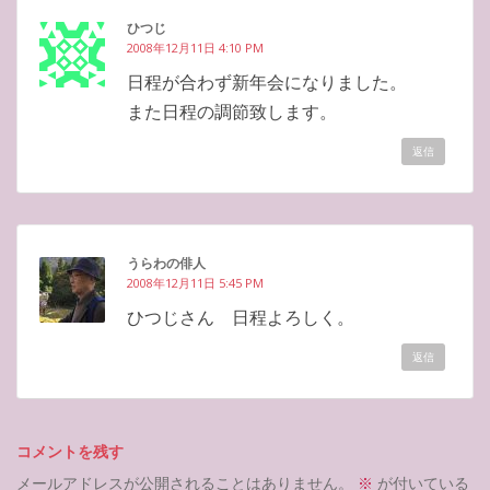
ひつじ
2008年12月11日 4:10 PM
日程が合わず新年会になりました。
また日程の調節致します。
返信
うらわの俳人
2008年12月11日 5:45 PM
ひつじさん 日程よろしく。
返信
コメントを残す
メールアドレスが公開されることはありません。
※
が付いている