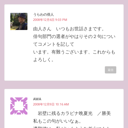
うらわの俳人
2008年12月6日 9:03 PM
由人さん いつもお世話さまです。
俳句部門の選者がやはりその２句につい
てコメントを記して
います。有難うございます、これからも
よろしく。
返信
AWA
2008年12月9日 10:16 AM
岩壁に残るカラビナ晩夏光 ／勝美
私もこの句がいいなぁ。