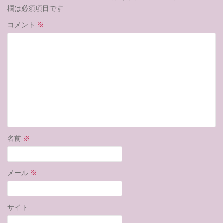
欄は必須項目です
コメント
※
名前
※
メール
※
サイト