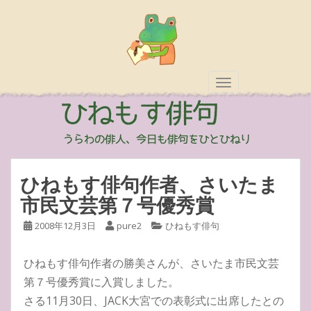
TOGGLE NAVIGAT
ひねもす俳句作者、さいたま
市民文芸第７号優秀賞
2008年12月3日
pure2
ひねもす俳句
ひねもす俳句作者の勝美さんが、さいたま市民文芸
第７号優秀賞に入賞しました。
さる11月30日、JACK大宮での表彰式に出席したとの