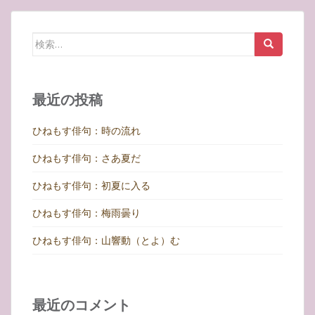
ゲ
ー
検
シ
索:
ョ
ン
最近の投稿
ひねもす俳句：時の流れ
ひねもす俳句：さあ夏だ
ひねもす俳句：初夏に入る
ひねもす俳句：梅雨曇り
ひねもす俳句：山響動（とよ）む
最近のコメント