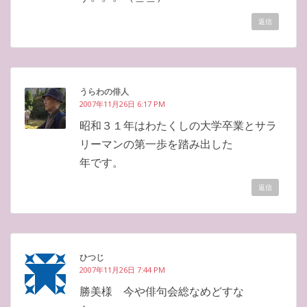
返信
うらわの俳人
2007年11月26日 6:17 PM
昭和３１年はわたくしの大学卒業とサラ
リーマンの第一歩を踏み出した
年です。
返信
ひつじ
2007年11月26日 7:44 PM
勝美様 今や俳句会総なめどすな