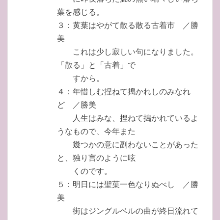
葉を感じる。
３：黄葉はやがて散る散る古着市 ／勝
美
これは少し寂しい句になりました。
「散る」と「古着」で
すから。
４：年惜しむ捏ねて搗かれしのみなれ
ど ／勝美
人生はみな、捏ねて搗かれているよ
うなもので、今年また
幾つかの意に副わないことがあった
と、独り言のように呟
くのです。
５：明日には聖菓一色なりぬべし ／勝
美
街はジングルベルの曲が終日流れて