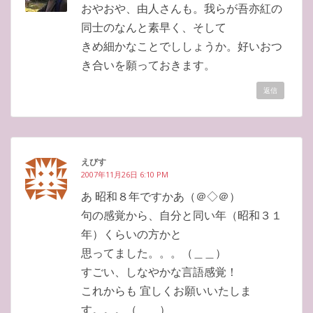
おやおや、由人さんも。我らが吾亦紅の
同士のなんと素早く、そして
きめ細かなことでししょうか。好いおつ
き合いを願っておきます。
返信
えびす
2007年11月26日 6:10 PM
あ 昭和８年ですかあ（＠◇＠）
句の感覚から、自分と同い年（昭和３１
年）くらいの方かと
思ってました。。。（＿＿）
すごい、しなやかな言語感覚！
これからも 宜しくお願いいたしま
す。。。（＿＿）