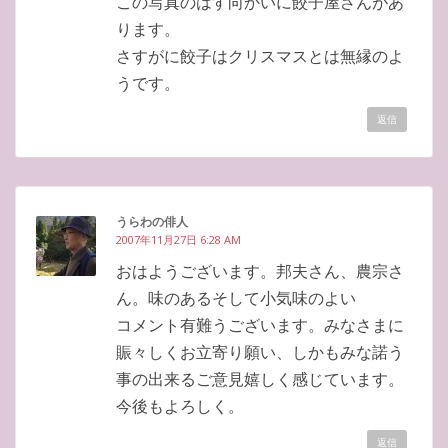
この写真のはす向かいに餃子屋さんがあ
ります。
さすがに餃子はクリスマスとは無縁のよ
うです。
返信
うらわの俳人
2007年11月27日 6:28 AM
おはようございます。邦夫さん、農宗さ
ん。味のあるそして小気味のよい
コメント有難うございます。みなさまに
賑々しくお立寄り願い、しかもみな諾う
事の出来るご意見嬉しく感じています。
今後もよろしく。
返信