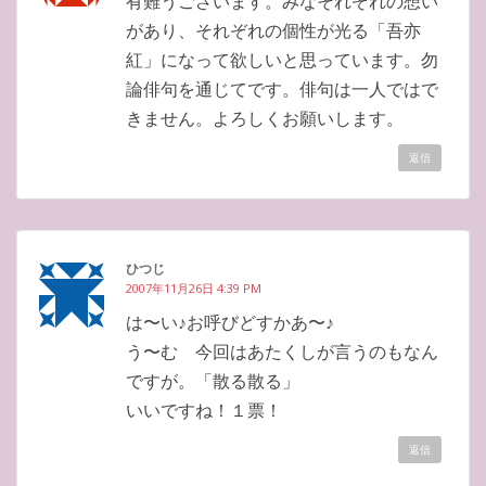
有難うございます。みなそれぞれの想い
があり、それぞれの個性が光る「吾亦
紅」になって欲しいと思っています。勿
論俳句を通じてです。俳句は一人ではで
きません。よろしくお願いします。
返信
ひつじ
2007年11月26日 4:39 PM
は〜い♪お呼びどすかあ〜♪
う〜む 今回はあたくしが言うのもなん
ですが。「散る散る」
いいですね！１票！
返信