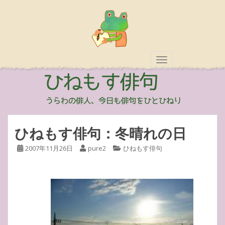
TOGGLE NAVIGAT
ひねもす俳句：冬晴れの日
2007年11月26日
pure2
ひねもす俳句