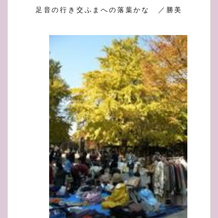
足音の行き交ふまへの落葉かな ／勝美