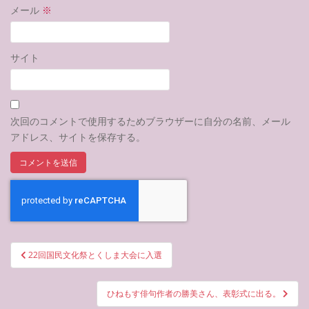
メール
※
サイト
次回のコメントで使用するためブラウザーに自分の名前、メール
アドレス、サイトを保存する。
投
22回国民文化祭とくしま大会に入選
稿
ナ
ひねもす俳句作者の勝美さん、表彰式に出る。
ビ