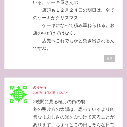
いる。ケーキ屋さんの
店頭も１２月２４日の明日は、全て
のケーキがクリスマス
ケーキになって積み重ねられる。お
店の中だけではなく、
店先へこれでもかと突き出されるん
ですね。
返信
のうそう
2007年11月27日 1:35 AM
>曉闇に見る極月の街の貌
冬の明け方の太陽は、思っているより凶
暴なまぶしさの光をぶつけて来ることが
あります。ちょうどこの日もそんな日で