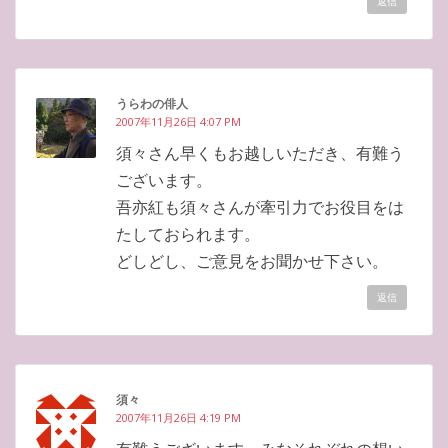
返信
うらわの俳人
2007年11月26日 4:07 PM
須々さん早くもお越しいただき、有難う
ございます。
吾亦紅も須々さんが牽引力でお役目をは
たしておられます。
どしどし、ご意見をお聞かせ下さい。
返信
須々
2007年11月26日 4:19 PM