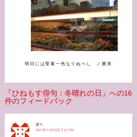
明日には聖菓一色なりぬべし ／勝美
「ひねもす俳句：冬晴れの日」への16
件のフィードバック
須々
2007年11月26日 3:52 PM