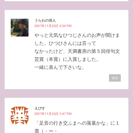
うらわの俳人
2007年11月26日 4:54 PM
やっと元気なひつじさんのお声が聞けま
した。ひつひさんには言って
なかったけど、天満書房の第５回俳句文
芸賞（本賞）に入賞しました。
一緒に喜んで下さいな。
返信
えびす
2007年11月26日 5:47 PM
「足音の行き交ふまへの落葉かな」に１
票（・ー・