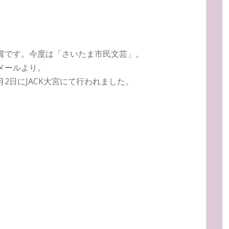
賞です。今度は「さいたま市民文芸」。
メールより。
2日にJACK大宮にて行われました。