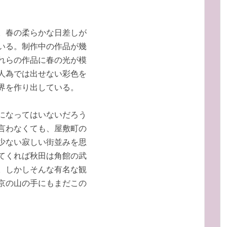
。春の柔らかな日差しが
いる。制作中の作品が幾
れらの作品に春の光が模
人為では出せない彩色を
界を作り出している。
になってはいないだろう
言わなくても、屋敷町の
少ない寂しい街並みを思
てくれば秋田は角館の武
。しかしそんな有名な観
京の山の手にもまだこの