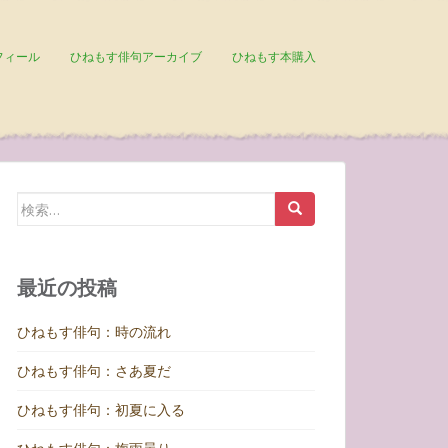
フィール
ひねもす俳句アーカイブ
ひねもす本購入
検
索:
最近の投稿
ひねもす俳句：時の流れ
ひねもす俳句：さあ夏だ
ひねもす俳句：初夏に入る