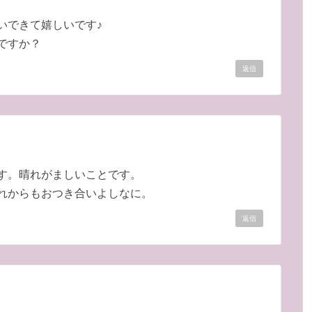
いできて嬉しいです♪
ですか？
返信
す。晴れがましいことです。
れからもおつき合いよしなに。
返信