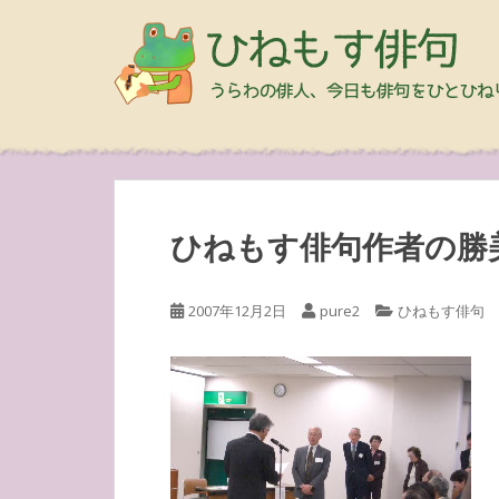
ひねもす俳句作者の勝
2007年12月2日
pure2
ひねもす俳句