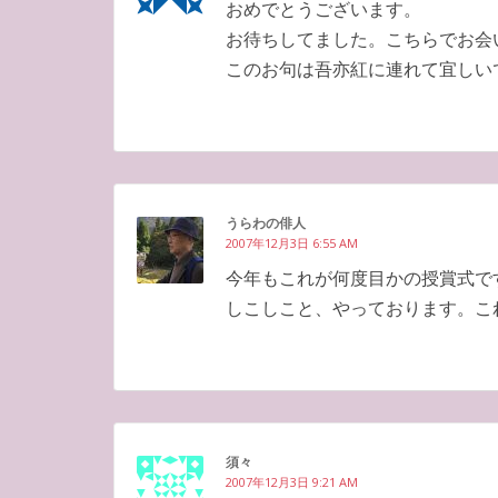
おめでとうございます。
お待ちしてました。こちらでお会
このお句は吾亦紅に連れて宜しい
うらわの俳人
2007年12月3日 6:55 AM
今年もこれが何度目かの授賞式で
しこしこと、やっております。こ
須々
2007年12月3日 9:21 AM