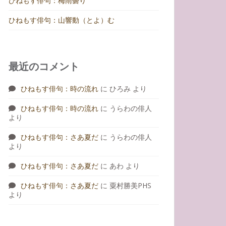
ひねもす俳句：梅雨曇り
ひねもす俳句：山響動（とよ）む
最近のコメント
ひねもす俳句：時の流れ
に
ひろみ
より
ひねもす俳句：時の流れ
に
うらわの俳人
より
ひねもす俳句：さあ夏だ
に
うらわの俳人
より
ひねもす俳句：さあ夏だ
に
あわ
より
ひねもす俳句：さあ夏だ
に
粟村勝美PHS
より