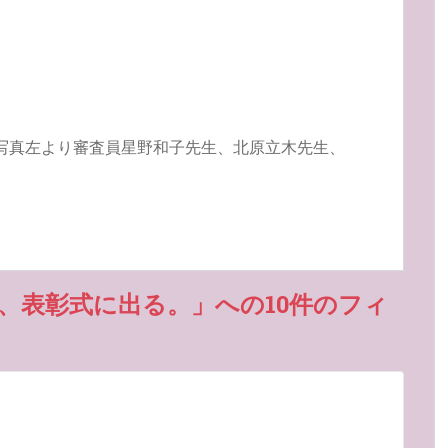
写真左より審査員星野和子先生、北原立木先生、
、表彰式に出る。」への10件のフィ