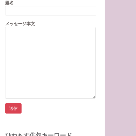
題名
メッセージ本文
ひねもす俳句キーワード