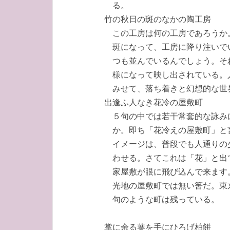
る。
竹の秋日の斑のなかの陶工房
この工房は何の工房であろうか
斑になって、工房に降り注いで
つも並んでいるんでしょう。そ
様になって映し出されている。
みせて、落ち着きと幻想的な世
出逢ふ人なき花冷の屋敷町
５句の中では若干常套的な詠み
か。即ち「花冷えの屋敷町」と
イメージは、普段でも人通りの
わせる。さてこれは「花」と出
家屋敷が眼に飛び込んで来ます
光地の屋敷町では無い筈だ。東
句のような町は残っている。
掌に余る葉を手にひろげ柏餅