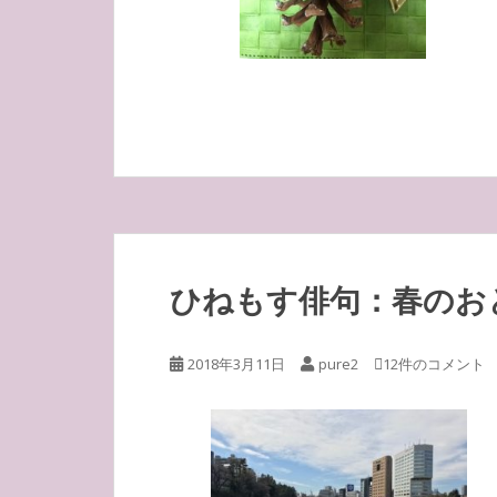
ひねもす俳句：春のお
2018年3月11日
pure2
12件のコメント