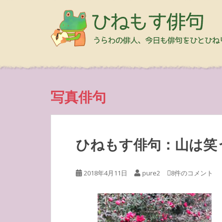
写真俳句
ひねもす俳句：山は笑
2018年4月11日
pure2
8件のコメント