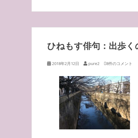
ひねもす俳句：出歩く
2018年2月12日
pure2
8件のコメント