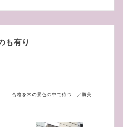
のも有り
合格を常の景色の中で待つ ／勝美