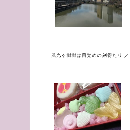
風光る樹樹は目覚めの刻得たり ／