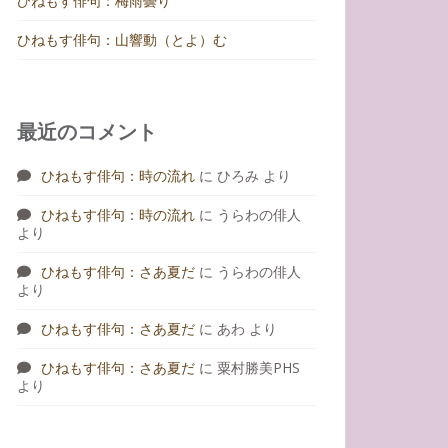
ひねもす俳句：梅雨曇り
ひねもす俳句：山響動（とよ）む
最近のコメント
ひねもす俳句：時の流れ
に
ひろみ
より
ひねもす俳句：時の流れ
に
うらわの俳人
より
ひねもす俳句：さあ夏だ
に
うらわの俳人
より
ひねもす俳句：さあ夏だ
に
あわ
より
ひねもす俳句：さあ夏だ
に
粟村勝美PHS
より