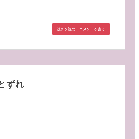
続きを読む／コメントを書く
とずれ