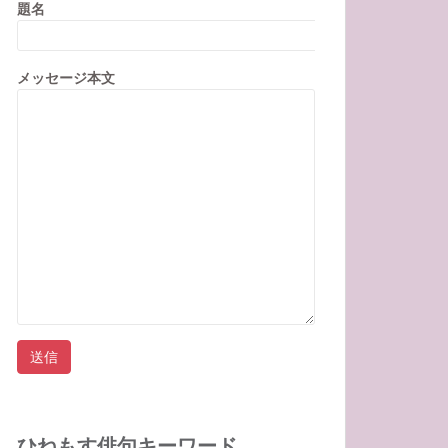
題名
メッセージ本文
ひねもす俳句キーワード