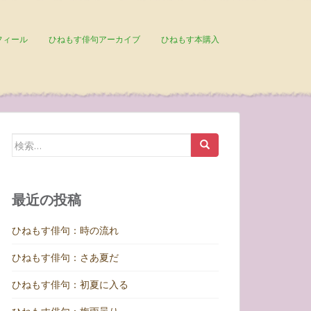
フィール
ひねもす俳句アーカイブ
ひねもす本購入
検
索:
最近の投稿
ひねもす俳句：時の流れ
ひねもす俳句：さあ夏だ
ひねもす俳句：初夏に入る