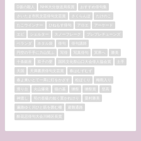
D坂の殺人
NHK大分放送局長賞
おすすめ俳句集
さいたま市民文芸俳句文芸賞
さくらんぼ
たけのこ
たこウインナー
ひねもす俳句
アロエ
アーケード
エビ
シェルター
スノーフレーク
プレプレチューンズ
ベランダ
ホタル袋
俳句
俳句講師
円空の千手に力山笑ふ
写俳
写真俳句
冥界へ
勝美
十条銀座
双子の嬰
国民文化祭山口大会俳人協会賞
土手
天国
天満書房俳句文芸賞
春はむずむず
春よ来いとて一斉に灯をかざす
松ぼくり
梅雨入り
滑り台
火山爆発
猫の墓
獺祭
獺祭賞
登高
神渡し
筍の首級の如く置かれけり
粟村勝美
遍路ゆく川ひと筋を囲む柵
避難通路
酔花忌俳句大会川崎区長賞