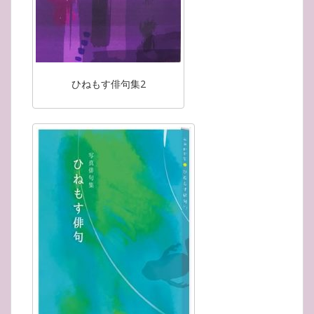
ひねもす俳句集2