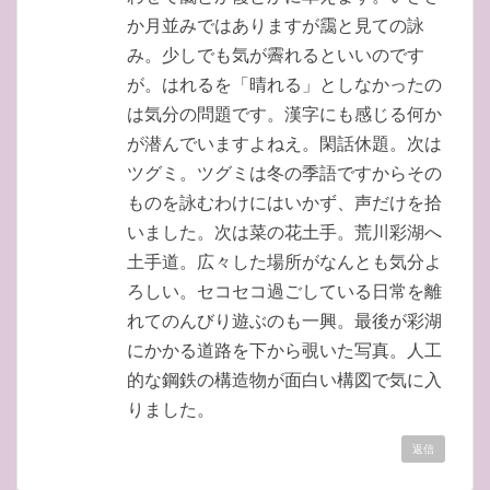
か月並みではありますが靄と見ての詠
み。少しでも気が霽れるといいのです
が。はれるを「晴れる」としなかったの
は気分の問題です。漢字にも感じる何か
が潜んでいますよねえ。閑話休題。次は
ツグミ。ツグミは冬の季語ですからその
ものを詠むわけにはいかず、声だけを拾
いました。次は菜の花土手。荒川彩湖へ
土手道。広々した場所がなんとも気分よ
ろしい。セコセコ過ごしている日常を離
れてのんびり遊ぶのも一興。最後が彩湖
にかかる道路を下から覗いた写真。人工
的な鋼鉄の構造物が面白い構図で気に入
りました。
返信