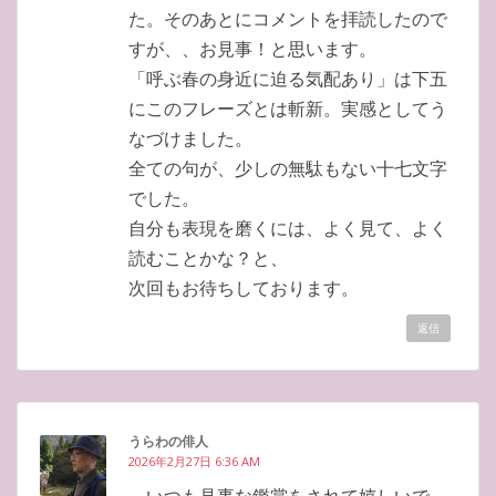
た。そのあとにコメントを拝読したので
すが、、お見事！と思います。
「呼ぶ春の身近に迫る気配あり」は下五
にこのフレーズとは斬新。実感としてう
なづけました。
全ての句が、少しの無駄もない十七文字
でした。
自分も表現を磨くには、よく見て、よく
読むことかな？と、
次回もお待ちしております。
返信
うらわの俳人
2026年2月27日 6:36 AM
いつも見事な鑑賞をされて嬉しいで