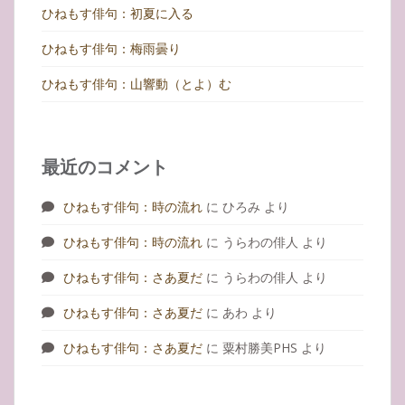
ひねもす俳句：初夏に入る
ひねもす俳句：梅雨曇り
ひねもす俳句：山響動（とよ）む
最近のコメント
ひねもす俳句：時の流れ
に
ひろみ
より
ひねもす俳句：時の流れ
に
うらわの俳人
より
ひねもす俳句：さあ夏だ
に
うらわの俳人
より
ひねもす俳句：さあ夏だ
に
あわ
より
ひねもす俳句：さあ夏だ
に
粟村勝美PHS
より