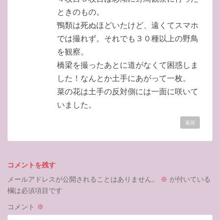
ときのもの。
鴨類は死ぬほどいたけど、遠くてスマホ
では撮れず。それでも３０種以上の野鳥
を観察。
橋梁を撮ったあとに道がなくて困惑しま
した！なんとか土手にあがって一枚。
菜の花は土手の反対側には一面に咲いて
いました。
返信
コメントを残す
メールアドレスが公開されることはありません。
※
が付いている
欄は必須項目です
コメント
※