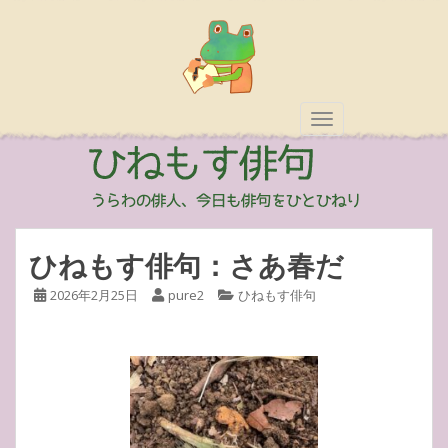
TOGGLE NAVIGAT
ひねもす俳句：さあ春だ
2026年2月25日
pure2
ひねもす俳句