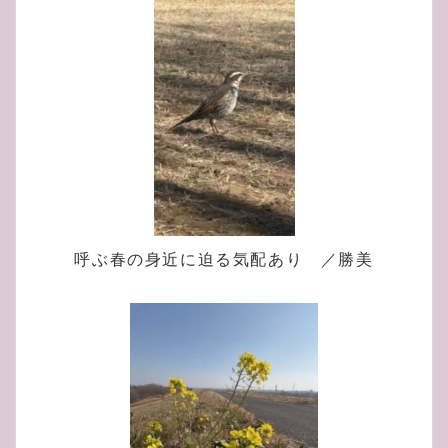
呼ぶ春の身近に迫る気配あり ／勝美