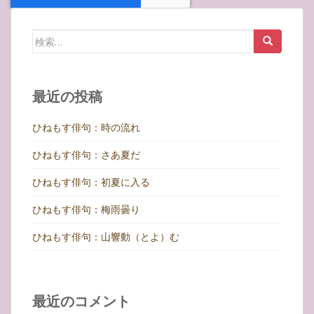
検
索:
最近の投稿
ひねもす俳句：時の流れ
ひねもす俳句：さあ夏だ
ひねもす俳句：初夏に入る
ひねもす俳句：梅雨曇り
ひねもす俳句：山響動（とよ）む
最近のコメント