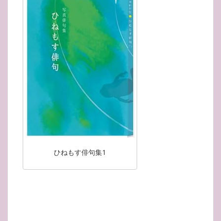
ひねもす俳句集1