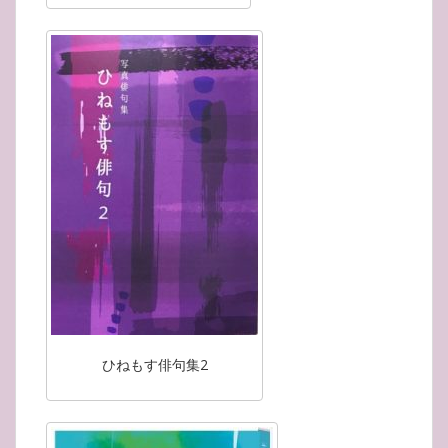
ひねもす俳句集2