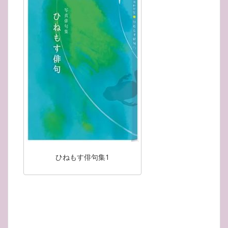
ひねもす俳句集1