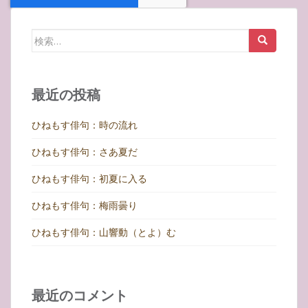
検
索:
最近の投稿
ひねもす俳句：時の流れ
ひねもす俳句：さあ夏だ
ひねもす俳句：初夏に入る
ひねもす俳句：梅雨曇り
ひねもす俳句：山響動（とよ）む
最近のコメント