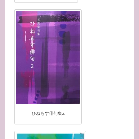
ひねもす俳句集2