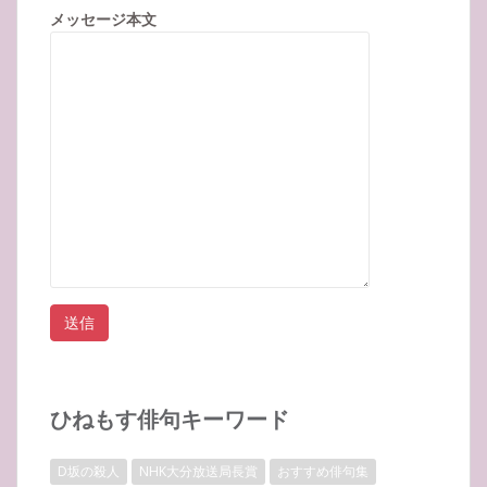
メッセージ本文
ひねもす俳句キーワード
D坂の殺人
NHK大分放送局長賞
おすすめ俳句集