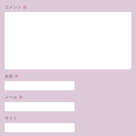
コメント
※
名前
※
メール
※
サイト