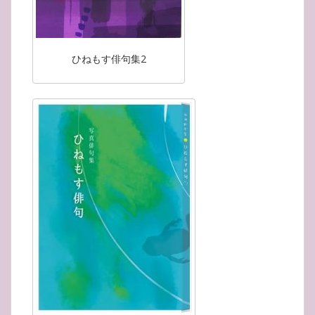
ひねもす俳句集2