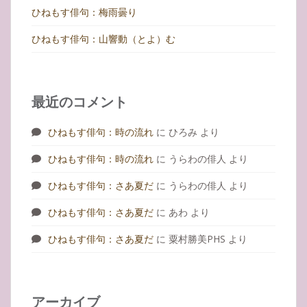
ひねもす俳句：梅雨曇り
ひねもす俳句：山響動（とよ）む
最近のコメント
ひねもす俳句：時の流れ
に
ひろみ
より
ひねもす俳句：時の流れ
に
うらわの俳人
より
ひねもす俳句：さあ夏だ
に
うらわの俳人
より
ひねもす俳句：さあ夏だ
に
あわ
より
ひねもす俳句：さあ夏だ
に
粟村勝美PHS
より
アーカイブ