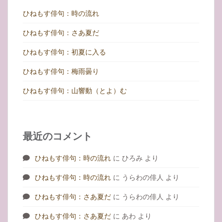
ひねもす俳句：時の流れ
ひねもす俳句：さあ夏だ
ひねもす俳句：初夏に入る
ひねもす俳句：梅雨曇り
ひねもす俳句：山響動（とよ）む
最近のコメント
ひねもす俳句：時の流れ
に
ひろみ
より
ひねもす俳句：時の流れ
に
うらわの俳人
より
ひねもす俳句：さあ夏だ
に
うらわの俳人
より
ひねもす俳句：さあ夏だ
に
あわ
より