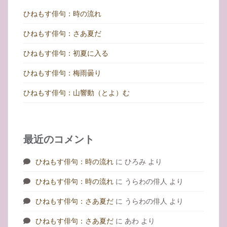
ひねもす俳句：時の流れ
ひねもす俳句：さあ夏だ
ひねもす俳句：初夏に入る
ひねもす俳句：梅雨曇り
ひねもす俳句：山響動（とよ）む
最近のコメント
ひねもす俳句：時の流れ
に
ひろみ
より
ひねもす俳句：時の流れ
に
うらわの俳人
より
ひねもす俳句：さあ夏だ
に
うらわの俳人
より
ひねもす俳句：さあ夏だ
に
あわ
より