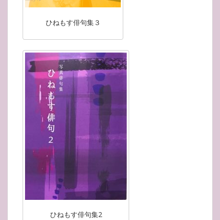
ひねもす俳句集３
ひねもす俳句集2