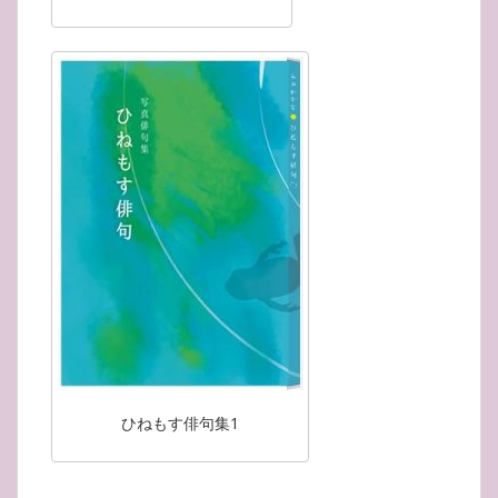
ひねもす俳句集1