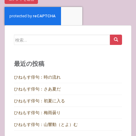
検
索:
最近の投稿
ひねもす俳句：時の流れ
ひねもす俳句：さあ夏だ
ひねもす俳句：初夏に入る
ひねもす俳句：梅雨曇り
ひねもす俳句：山響動（とよ）む