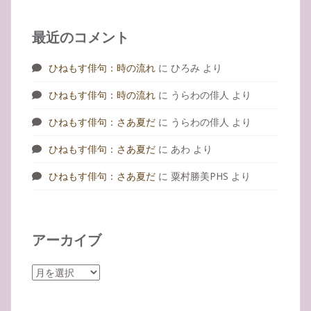
最近のコメント
ひねもす俳句：時の流れ
に
ひろみ
より
ひねもす俳句：時の流れ
に
うらわの俳人
より
ひねもす俳句：さあ夏だ
に
うらわの俳人
より
ひねもす俳句：さあ夏だ
に
あわ
より
ひねもす俳句：さあ夏だ
に
粟村勝美PHS
より
アーカイブ
ア
ー
カ