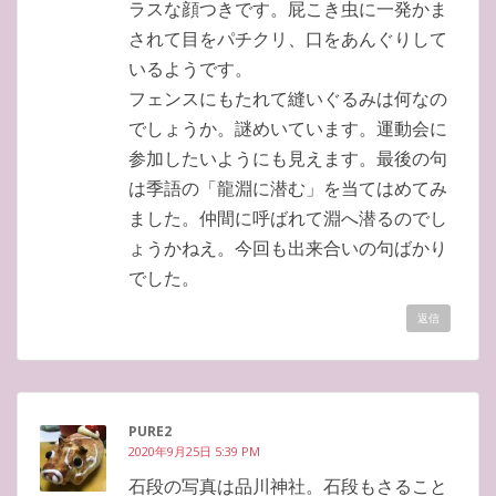
ラスな顔つきです。屁こき虫に一発かま
されて目をパチクリ、口をあんぐりして
いるようです。
フェンスにもたれて縫いぐるみは何なの
でしょうか。謎めいています。運動会に
参加したいようにも見えます。最後の句
は季語の「龍淵に潜む」を当てはめてみ
ました。仲間に呼ばれて淵へ潜るのでし
ょうかねえ。今回も出来合いの句ばかり
でした。
返信
PURE2
2020年9月25日 5:39 PM
石段の写真は品川神社。石段もさること