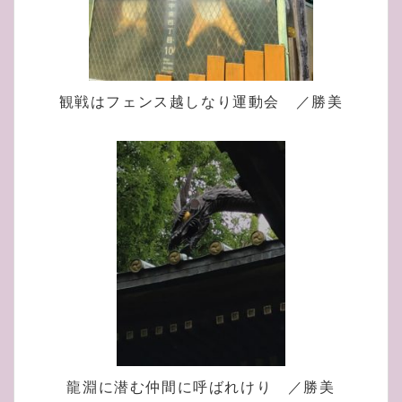
観戦はフェンス越しなり運動会 ／勝美
龍淵に潜む仲間に呼ばれけり ／勝美