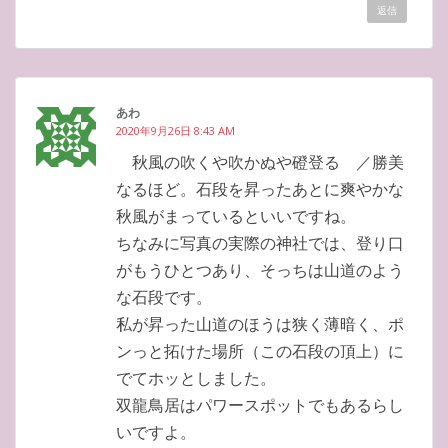
返信
あわ
2020年9月26日 8:43 AM
秋風の吹くや吹かぬや磴登る ／勝美
なるほど。石段を昇ったあとに爽やかな
秋風がまっているといいですね。
ちなみに写真の実際の神社では、登り口
がもうひとつあり、そっちは山道のよう
な石段です。
私が昇った山道のほうは狭く薄暗く、ポ
ンっと拓けた場所（この石段の頂上）に
でてホッとしました。
双龍鳥居はパワースポットでもあるらし
いですよ。