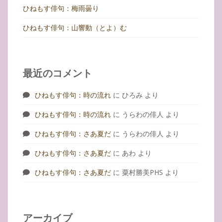
ひねもす俳句：梅雨曇り
ひねもす俳句：山響動（とよ）む
最近のコメント
ひねもす俳句：時の流れ
に
ひろみ
より
ひねもす俳句：時の流れ
に
うらわの俳人
より
ひねもす俳句：さあ夏だ
に
うらわの俳人
より
ひねもす俳句：さあ夏だ
に
あわ
より
ひねもす俳句：さあ夏だ
に
粟村勝美PHS
より
アーカイブ