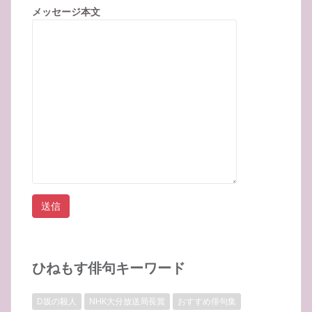
メッセージ本文
ひねもす俳句キーワード
D坂の殺人
NHK大分放送局長賞
おすすめ俳句集