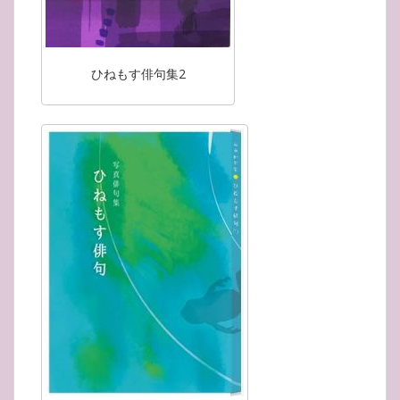
ひねもす俳句集2