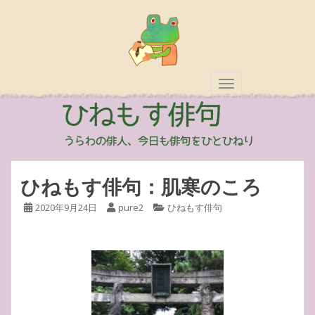
TOGGLE NAVIGAT
ひねもす俳句：肌寒のころ
2020年9月24日
pure2
ひねもす俳句