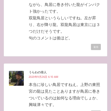
ながら、鳥居に巻き付いた龍がインパク
ト強かったです。
双龍鳥居というらしいですね。左が昇
り、右が降り龍。双龍鳥居は東京には３
つだけだそうです。
句のコメントは後ほど。
返信
うらわの俳人
2020年9月26日 6:10 AM
本当に珍しい鳥居ですねえ。上野の東照
宮の龍は見たことありますが鳥居に巻き
ついているのは如何なる理由でしょか、
興味津々です。