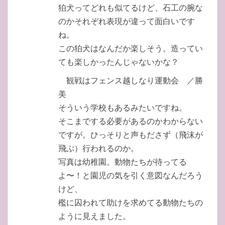
狛犬ってどれも似てるけど、石工の腕な
のかそれぞれ表現が違って面白いです
ね。
この狛犬はなんだか楽しそう。造ってい
ても楽しかったんじゃないかな？
観戦はフェンス越しなり運動会 ／勝
美
そういう学校もあるみたいですね。
そこまでする必要があるのかわからない
ですが。ひっそりと声もださず（飛沫が
飛ぶ）行われるのか。
写真は幼稚園。動物たちが待ってる
よ〜！と園児の気を引く意図なんだろう
けど、
檻に囚われて助けを求めてる動物たちの
ように見えました。