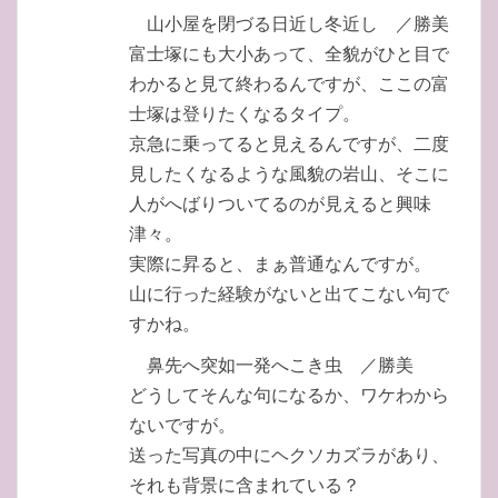
山小屋を閉づる日近し冬近し ／勝美
富士塚にも大小あって、全貌がひと目で
わかると見て終わるんですが、ここの富
士塚は登りたくなるタイプ。
京急に乗ってると見えるんですが、二度
見したくなるような風貌の岩山、そこに
人がへばりついてるのが見えると興味
津々。
実際に昇ると、まぁ普通なんですが。
山に行った経験がないと出てこない句で
すかね。
鼻先へ突如一発へこき虫 ／勝美
どうしてそんな句になるか、ワケわから
ないですが。
送った写真の中にヘクソカズラがあり、
それも背景に含まれている？