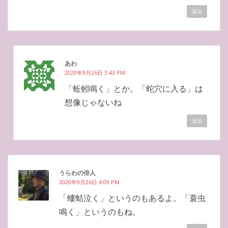
返信
あわ
2020年9月26日 3:43 PM
「蚯蚓鳴く」とか。「蛇穴に入る」は
想像じゃないね
返信
うらわの俳人
2020年9月26日 4:09 PM
「螻蛄泣く」というのもあるよ。「蓑虫
鳴く」というのもね。