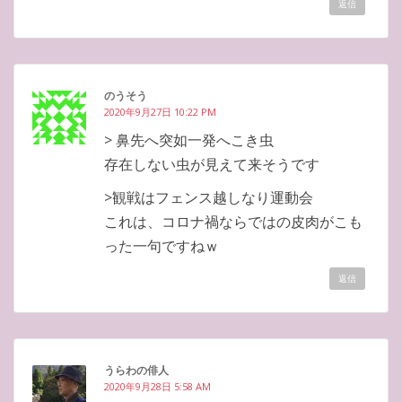
返信
のうそう
2020年9月27日 10:22 PM
> 鼻先へ突如一発へこき虫
存在しない虫が見えて来そうです
>観戦はフェンス越しなり運動会
これは、コロナ禍ならではの皮肉がこも
った一句ですねｗ
返信
うらわの俳人
2020年9月28日 5:58 AM