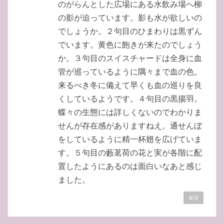
のがらんとした広場にある水飲み場へ柳
の影が迫っています。影も水が欲しいの
でしょうか。２句目のひまわりは黒ずん
でいます。黄色に飽きが来たのでしょう
か。３句目のスイスチャードは全身に血
管が巡っているように隅々まで血の色。
来るべき冬に備えて早くも血の巡りを良
くしているようです。４句目の黒揚羽。
蝶々の生態には詳しくないのでわかりま
せんが存在感がありますねえ。通せんぼ
をしているように精一杯翅を広げていま
す。５句目の藪茗荷の花と実が各階に配
置したようにあるのは面白いなあと感じ
ました。
返信