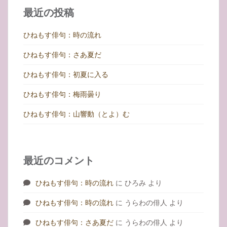
シ
最近の投稿
ョ
ン
ひねもす俳句：時の流れ
ひねもす俳句：さあ夏だ
ひねもす俳句：初夏に入る
ひねもす俳句：梅雨曇り
ひねもす俳句：山響動（とよ）む
最近のコメント
ひねもす俳句：時の流れ
に
ひろみ
より
ひねもす俳句：時の流れ
に
うらわの俳人
より
ひねもす俳句：さあ夏だ
に
うらわの俳人
より