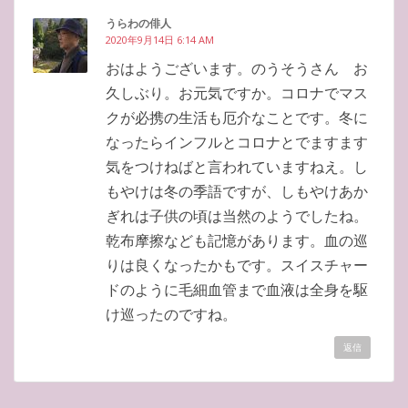
うらわの俳人
2020年9月14日 6:14 AM
おはようございます。のうそうさん お
久しぶり。お元気ですか。コロナでマス
クが必携の生活も厄介なことです。冬に
なったらインフルとコロナとでますます
気をつけねばと言われていますねえ。し
もやけは冬の季語ですが、しもやけあか
ぎれは子供の頃は当然のようでしたね。
乾布摩擦なども記憶があります。血の巡
りは良くなったかもです。スイスチャー
ドのように毛細血管まで血液は全身を駆
け巡ったのですね。
返信