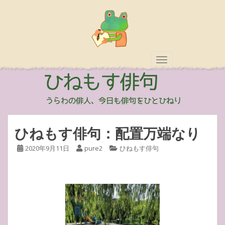
TOGGLE NAVIGAT
ひねもす俳句：配置万端なり
2020年9月11日
pure2
ひねもす俳句