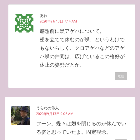
あわ
2020年9月13日 7:14 AM
感想前に黒アゲハについて。
翅を立てて休むのが蝶、というわけで
もないらしく、クロアゲハなどのアゲ
ハ蝶の仲間は、広げているこの格好が
休止の姿勢だとか。
返信
うらわの俳人
2020年9月13日 9:06 AM
フーン。蝶々は翅を閉じるのが休んでい
る姿と思っていたよ。固定観念。