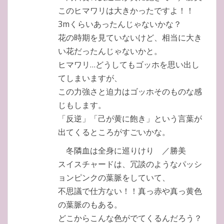
このヒマワリは大きかったですよ！！
3mくらいあったんじゃないかな？
花の時期を見ていないけど、相当に大き
い花だったんじゃないかと。
ヒマワリ…どうしてもゴッホを思い出し
てしまいますが、
この力強さと迫力はゴッホそのものな感
じもします。
「反逆」「己が黄に飽き」という言葉が
出てくるところがすごいかな。
冬隣血は全身に巡りけり ／勝美
スイスチャードは、冗談のようなパッシ
ョンピンクの葉脈をしていて、
不思議で仕方ない！！真っ赤や真っ黄色
の葉脈のもある。
どこからこんな色がでてくるんだろう？