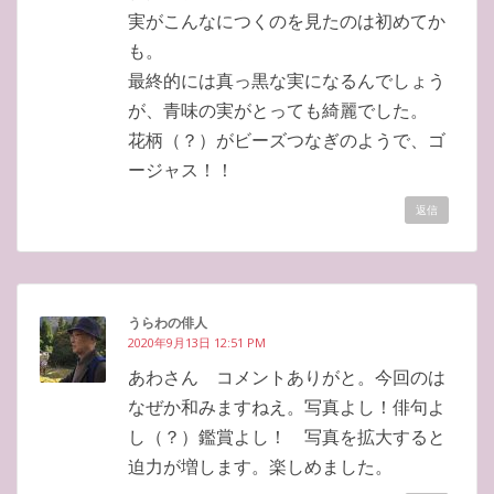
実がこんなにつくのを見たのは初めてか
も。
最終的には真っ黒な実になるんでしょう
が、青味の実がとっても綺麗でした。
花柄（？）がビーズつなぎのようで、ゴ
ージャス！！
返信
うらわの俳人
2020年9月13日 12:51 PM
あわさん コメントありがと。今回のは
なぜか和みますねえ。写真よし！俳句よ
し（？）鑑賞よし！ 写真を拡大すると
迫力が増します。楽しめました。