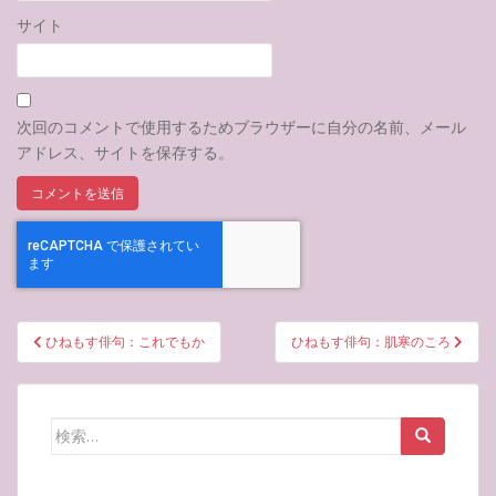
サイト
次回のコメントで使用するためブラウザーに自分の名前、メール
アドレス、サイトを保存する。
投
ひねもす俳句：これでもか
ひねもす俳句：肌寒のころ
稿
ナ
ビ
検
ゲ
索:
ー