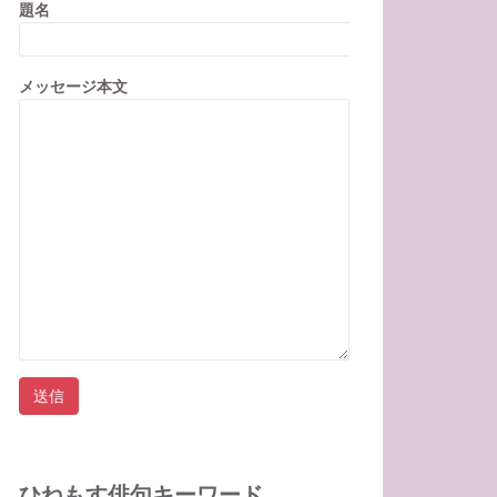
題名
メッセージ本文
ひねもす俳句キーワード