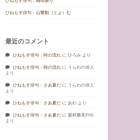
ひねもす俳句：梅雨曇り
ひねもす俳句：山響動（とよ）む
最近のコメント
ひねもす俳句：時の流れ
に
ひろみ
より
ひねもす俳句：時の流れ
に
うらわの俳人
より
ひねもす俳句：さあ夏だ
に
うらわの俳人
より
ひねもす俳句：さあ夏だ
に
あわ
より
ひねもす俳句：さあ夏だ
に
粟村勝美PHS
より