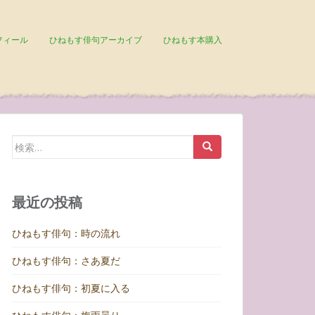
フィール
ひねもす俳句アーカイブ
ひねもす本購入
検
索:
最近の投稿
ひねもす俳句：時の流れ
ひねもす俳句：さあ夏だ
ひねもす俳句：初夏に入る