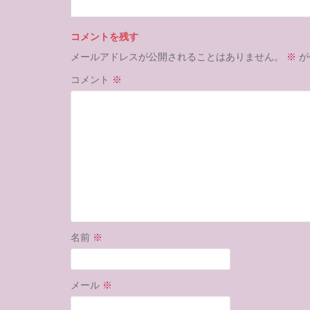
コメントを残す
メールアドレスが公開されることはありません。
※
が
コメント
※
名前
※
メール
※