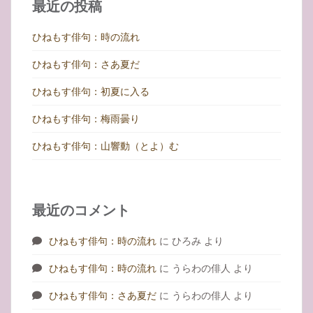
最近の投稿
ひねもす俳句：時の流れ
ひねもす俳句：さあ夏だ
ひねもす俳句：初夏に入る
ひねもす俳句：梅雨曇り
ひねもす俳句：山響動（とよ）む
最近のコメント
ひねもす俳句：時の流れ
に
ひろみ
より
ひねもす俳句：時の流れ
に
うらわの俳人
より
ひねもす俳句：さあ夏だ
に
うらわの俳人
より