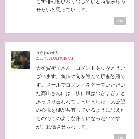
もす俳句をひねり出してひと時を紛らわ
せたいと思っています。
返信
うらわの俳人
2020年3月30日 8:46 AM
大須賀衡子さん コメントありがとうご
ざいます。魚信の句を選んで頂き恐縮で
す。メールでコメントを寄せていただい
た高山さんには「柳に風はつきすぎ」と
あっさり言われてしまいました。太公望
の心境を柳が共有しているように思えた
ものでこのような作りになったのです
が、勉強させられます。
返信