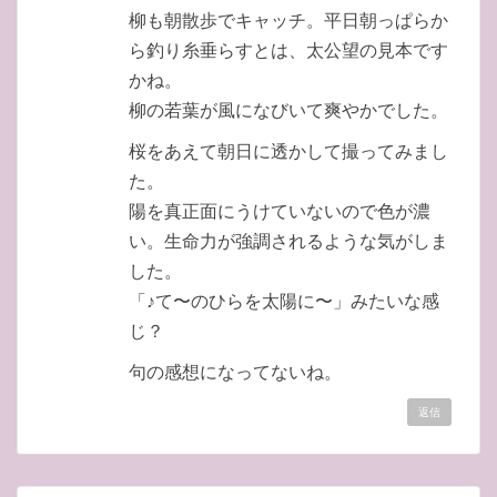
柳も朝散歩でキャッチ。平日朝っぱらか
ら釣り糸垂らすとは、太公望の見本です
かね。
柳の若葉が風になびいて爽やかでした。
桜をあえて朝日に透かして撮ってみまし
た。
陽を真正面にうけていないので色が濃
い。生命力が強調されるような気がしま
した。
「♪て〜のひらを太陽に〜」みたいな感
じ？
句の感想になってないね。
返信