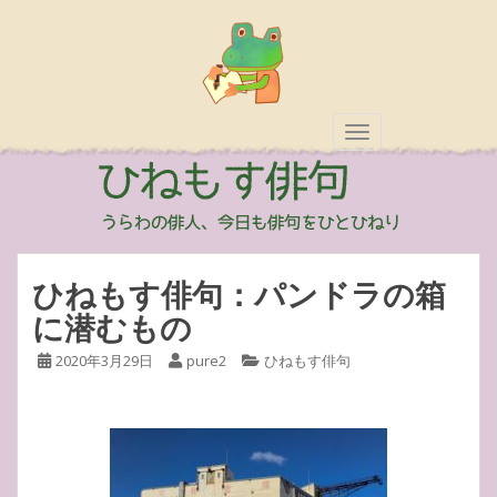
TOGGLE NAVIGAT
ひねもす俳句：パンドラの箱
に潜むもの
2020年3月29日
pure2
ひねもす俳句