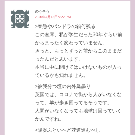
のうそう
2020年4月12日 9:22 PM
>春愁やパンドラの箱何残る
この倉庫、私が学生だった30年ぐらい前
からまったく変わっていません。
きっと、もっとずっと前からこのままだ
ったんだと思います。
本当に中に開けてはいけないものが入っ
ているかも知れません。
>彼我分つ垣の内外鳥曇り
英国では、コロナで街から人がいなくな
って、羊が歩き回ってるそうです。
人間がいなくなっても地球は回っていく
かんですね。
>陽炎ふといへど花道進むべし