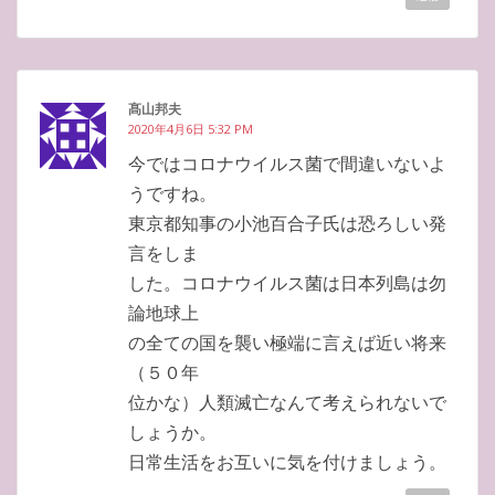
髙山邦夫
2020年4月6日 5:32 PM
今ではコロナウイルス菌で間違いないよ
うですね。
東京都知事の小池百合子氏は恐ろしい発
言をしま
した。コロナウイルス菌は日本列島は勿
論地球上
の全ての国を襲い極端に言えば近い将来
（５０年
位かな）人類滅亡なんて考えられないで
しょうか。
日常生活をお互いに気を付けましょう。