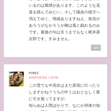
いるのは風情があります。このような花
道を踏んでみたい。そして陽炎の彼方へ
消えてゆく。情緒ありますねえ。魚信が
あろうがなかろうが柳は風と戯れるのみ
です。最後の句は言うまでもなく梶井基
次郎です。すみません。
返信
PURE2
2020年3月29日 1:56 PM
この雪でも中高生はまだ原宿に行ったり
しますかね？うちの中１はおとなしく家
に引き籠ってますが。
知らぬは人間ばかりで、なにか得体の知