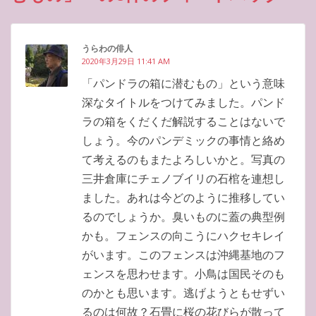
うらわの俳人
2020年3月29日 11:41 AM
「パンドラの箱に潜むもの」という意味
深なタイトルをつけてみました。パンド
ラの箱をくだくだ解説することはないで
しょう。今のパンデミックの事情と絡め
て考えるのもまたよろしいかと。写真の
三井倉庫にチェノブイリの石棺を連想し
ました。あれは今どのように推移してい
るのでしょうか。臭いものに蓋の典型例
かも。フェンスの向こうにハクセキレイ
がいます。このフェンスは沖縄基地のフ
ェンスを思わせます。小鳥は国民そのも
のかとも思います。逃げようともせずい
るのは何故？石畳に桜の花びらが散って