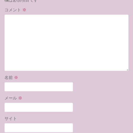
コメント
※
名前
※
メール
※
サイト