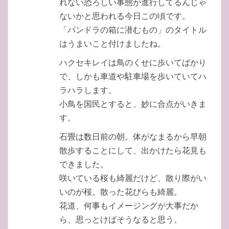
れない恐ろしい事態が進行してるんじゃ
ないかと思われる今日この頃です。
「パンドラの箱に潜むもの」のタイトル
はうまいこと付けましたね。
ハクセキレイは鳥のくせに歩いてばかり
で、しかも車道や駐車場を歩いていてハ
ラハラします。
小鳥を国民とすると、妙に合点がいきま
す。
石畳は数日前の朝。体がなまるから早朝
散歩することにして、出かけたら花見も
できました。
咲いている桜も綺麗だけど、散り際がい
いのが桜。散った花びらも綺麗。
花道、何事もイメージングが大事だか
ら、思っとけばそうなると思う。