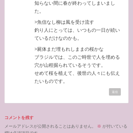
知らない間に春が終わってしまいまし
た。
>魚信なし柳は風を受け流す
釣り人にとっては、いつもの一日が続い
ているだけなのかも。
>屍体まだ埋もれしままの桜かな
ブラジルでは、このご時世で人を埋める
穴が山程掘られているそうです。
せめて桜を植えて、後世の人々にも伝え
たいものです。
返信
コメントを残す
メールアドレスが公開されることはありません。
※
が付いている
欄は必須項目です