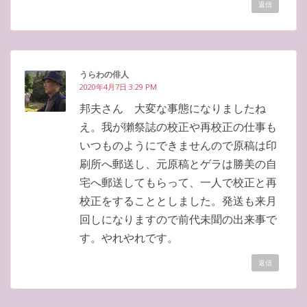
返信
うらわの俳人
2020年4月7日 3:29 PM
邦夫さん 大変な事態になりましたね
え。我が獺祭誌の校正や再校正の仕事も
いつものようにできませんので原稿は印
刷所へ郵送し、元原稿とゲラは勝美の自
宅へ郵送してもらって、一人で校正と再
校正をすることとしました。発送も来月
回しになりますので前代未聞の出来事で
す。やれやれです。
返信