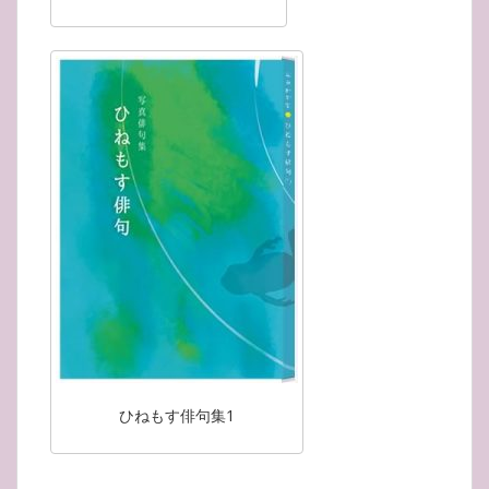
ひねもす俳句集1