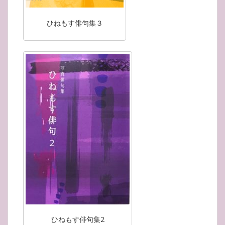
ひねもす俳句集３
ひねもす俳句集2