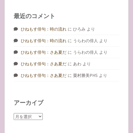
最近のコメント
ひねもす俳句：時の流れ
に
ひろみ
より
ひねもす俳句：時の流れ
に
うらわの俳人
より
ひねもす俳句：さあ夏だ
に
うらわの俳人
より
ひねもす俳句：さあ夏だ
に
あわ
より
ひねもす俳句：さあ夏だ
に
粟村勝美PHS
より
アーカイブ
ア
ー
カ