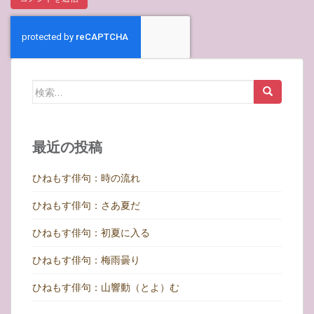
検
索:
最近の投稿
ひねもす俳句：時の流れ
ひねもす俳句：さあ夏だ
ひねもす俳句：初夏に入る
ひねもす俳句：梅雨曇り
ひねもす俳句：山響動（とよ）む