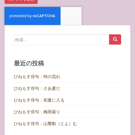
検
索:
最近の投稿
ひねもす俳句：時の流れ
ひねもす俳句：さあ夏だ
ひねもす俳句：初夏に入る
ひねもす俳句：梅雨曇り
ひねもす俳句：山響動（とよ）む