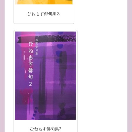
ひねもす俳句集３
ひねもす俳句集2