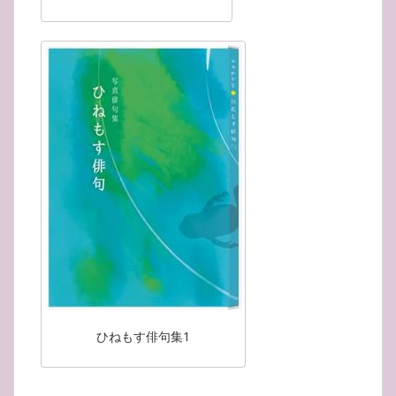
ひねもす俳句集1