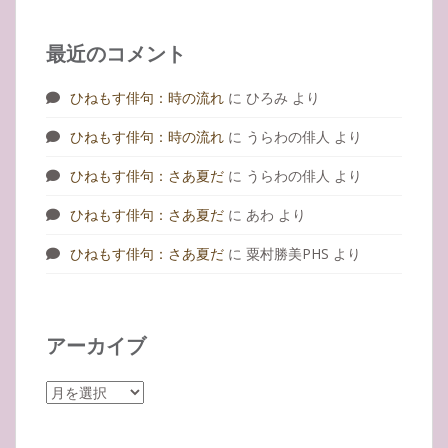
最近のコメント
ひねもす俳句：時の流れ
に
ひろみ
より
ひねもす俳句：時の流れ
に
うらわの俳人
より
ひねもす俳句：さあ夏だ
に
うらわの俳人
より
ひねもす俳句：さあ夏だ
に
あわ
より
ひねもす俳句：さあ夏だ
に
粟村勝美PHS
より
アーカイブ
ア
ー
カ