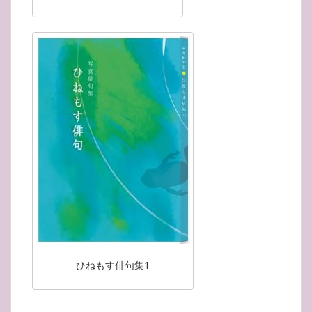
ひねもす俳句集1