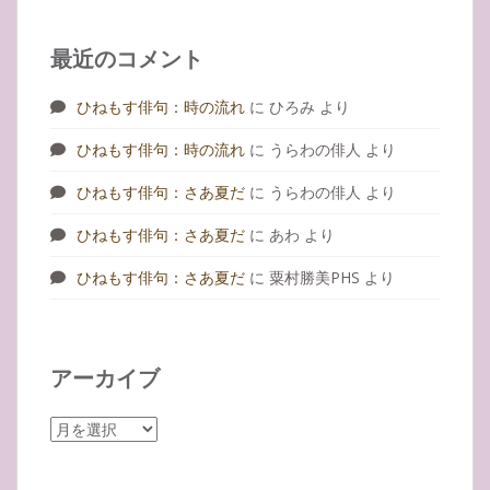
最近のコメント
ひねもす俳句：時の流れ
に
ひろみ
より
ひねもす俳句：時の流れ
に
うらわの俳人
より
ひねもす俳句：さあ夏だ
に
うらわの俳人
より
ひねもす俳句：さあ夏だ
に
あわ
より
ひねもす俳句：さあ夏だ
に
粟村勝美PHS
より
アーカイブ
ア
ー
カ