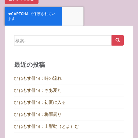
検
索:
最近の投稿
ひねもす俳句：時の流れ
ひねもす俳句：さあ夏だ
ひねもす俳句：初夏に入る
ひねもす俳句：梅雨曇り
ひねもす俳句：山響動（とよ）む