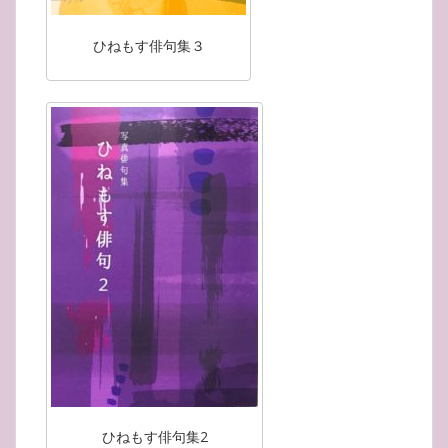
ひねもす俳句集３
ひねもす俳句集2