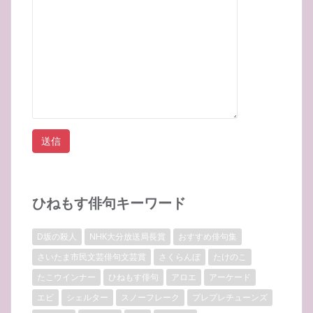
ひねもす俳句キーワード
D坂の殺人
NHK大分放送局長賞
おすすめ俳句集
さいたま市民文芸俳句文芸賞
さくらんぼ
たけのこ
たこウインナー
ひねもす俳句
アロエ
アーケード
エビ
シェルター
スノーフレーク
プレプレチューンズ