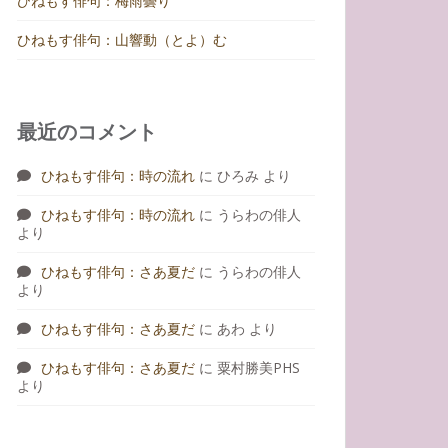
ひねもす俳句：梅雨曇り
ひねもす俳句：山響動（とよ）む
最近のコメント
ひねもす俳句：時の流れ
に
ひろみ
より
ひねもす俳句：時の流れ
に
うらわの俳人
より
ひねもす俳句：さあ夏だ
に
うらわの俳人
より
ひねもす俳句：さあ夏だ
に
あわ
より
ひねもす俳句：さあ夏だ
に
粟村勝美PHS
より