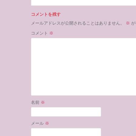
コメントを残す
メールアドレスが公開されることはありません。
※
が
コメント
※
名前
※
メール
※