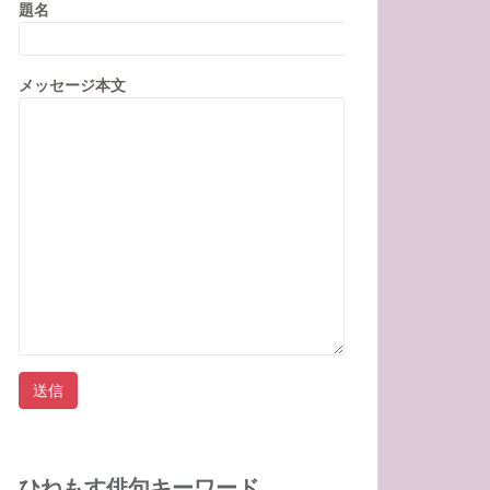
題名
メッセージ本文
ひねもす俳句キーワード