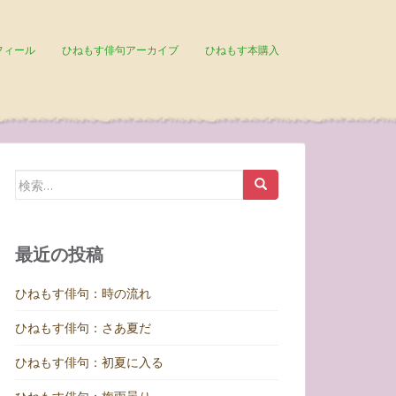
フィール
ひねもす俳句アーカイブ
ひねもす本購入
検
索:
最近の投稿
ひねもす俳句：時の流れ
ひねもす俳句：さあ夏だ
ひねもす俳句：初夏に入る