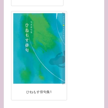
ひねもす俳句集1