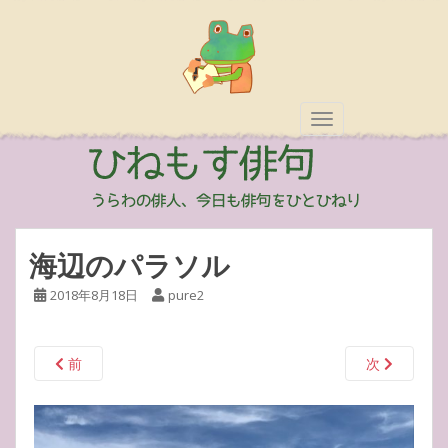
TOGGLE NAVIGAT
海辺のパラソル
2018年8月18日
pure2
前
次