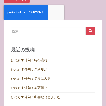
検
索:
最近の投稿
ひねもす俳句：時の流れ
ひねもす俳句：さあ夏だ
ひねもす俳句：初夏に入る
ひねもす俳句：梅雨曇り
ひねもす俳句：山響動（とよ）む