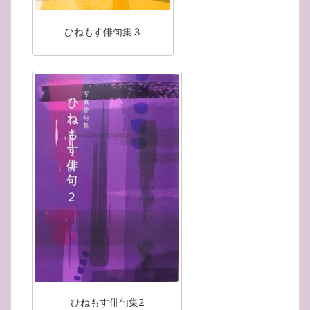
ひねもす俳句集３
ひねもす俳句集2