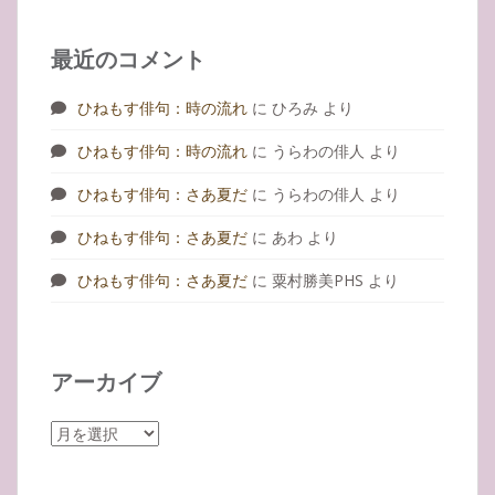
最近のコメント
ひねもす俳句：時の流れ
に
ひろみ
より
ひねもす俳句：時の流れ
に
うらわの俳人
より
ひねもす俳句：さあ夏だ
に
うらわの俳人
より
ひねもす俳句：さあ夏だ
に
あわ
より
ひねもす俳句：さあ夏だ
に
粟村勝美PHS
より
アーカイブ
ア
ー
カ