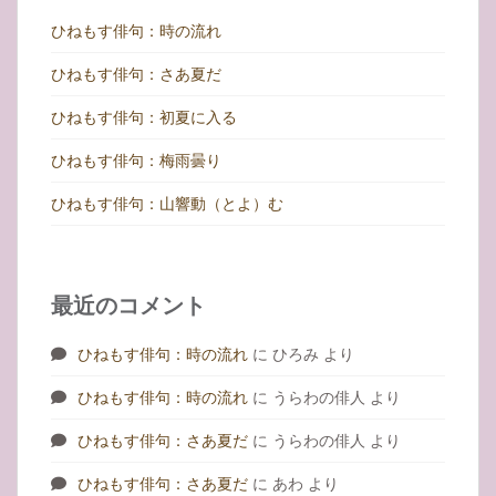
ひねもす俳句：時の流れ
ひねもす俳句：さあ夏だ
ひねもす俳句：初夏に入る
ひねもす俳句：梅雨曇り
ひねもす俳句：山響動（とよ）む
最近のコメント
ひねもす俳句：時の流れ
に
ひろみ
より
ひねもす俳句：時の流れ
に
うらわの俳人
より
ひねもす俳句：さあ夏だ
に
うらわの俳人
より
ひねもす俳句：さあ夏だ
に
あわ
より