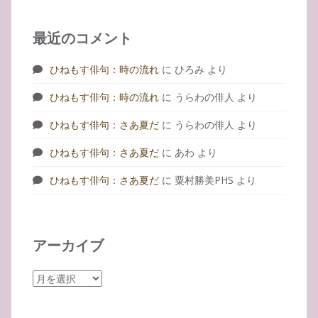
最近のコメント
ひねもす俳句：時の流れ
に
ひろみ
より
ひねもす俳句：時の流れ
に
うらわの俳人
より
ひねもす俳句：さあ夏だ
に
うらわの俳人
より
ひねもす俳句：さあ夏だ
に
あわ
より
ひねもす俳句：さあ夏だ
に
粟村勝美PHS
より
アーカイブ
ア
ー
カ