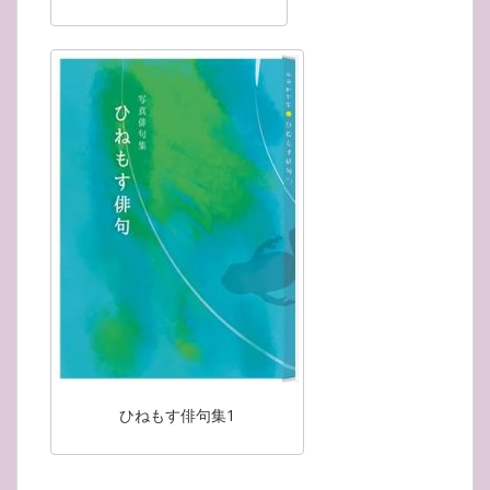
ひねもす俳句集1