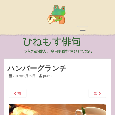
TOGGLE NAVIGAT
ハンバーグランチ
2017年9月29日
pure2
前
次