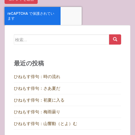
検
索:
最近の投稿
ひねもす俳句：時の流れ
ひねもす俳句：さあ夏だ
ひねもす俳句：初夏に入る
ひねもす俳句：梅雨曇り
ひねもす俳句：山響動（とよ）む