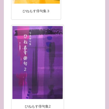
ひねもす俳句集３
ひねもす俳句集2