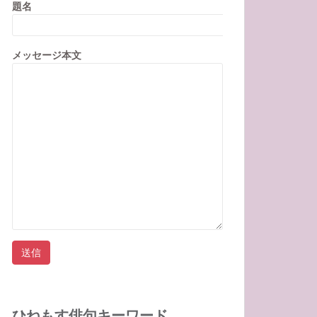
題名
メッセージ本文
ひねもす俳句キーワード