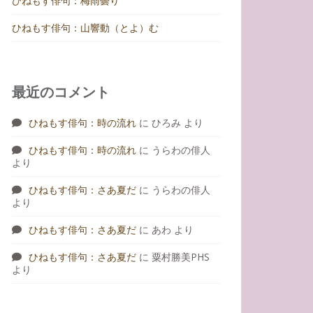
ひねもす俳句：梅雨曇り
ひねもす俳句：山響動（とよ）む
最近のコメント
ひねもす俳句：時の流れ
に
ひろみ
より
ひねもす俳句：時の流れ
に
うらわの俳人
より
ひねもす俳句：さあ夏だ
に
うらわの俳人
より
ひねもす俳句：さあ夏だ
に
あわ
より
ひねもす俳句：さあ夏だ
に
粟村勝美PHS
より