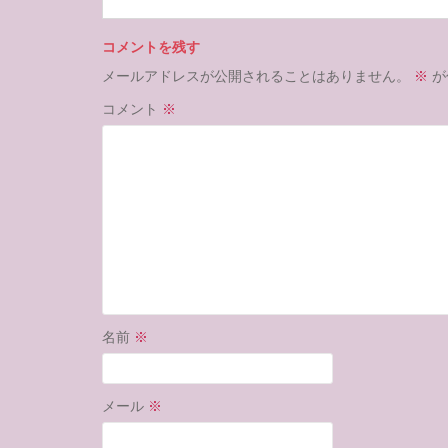
コメントを残す
メールアドレスが公開されることはありません。
※
が
コメント
※
名前
※
メール
※