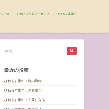
フィール
ひねもす俳句アーカイブ
ひねもす本購入
検
索:
最近の投稿
ひねもす俳句：時の流れ
ひねもす俳句：さあ夏だ
ひねもす俳句：初夏に入る