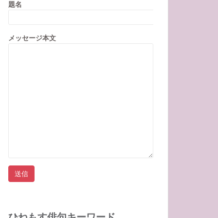
題名
メッセージ本文
ひねもす俳句キーワード