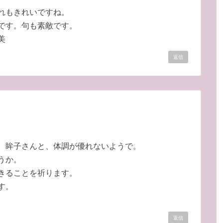
れもきれいですね。
です。句も素敵です。
美
返信
 眸子さんと、体調が優れないようで。
うか。
きることを祈ります。
す。
返信