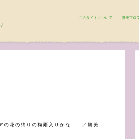
このサイトについて
勝美プロ
アの花の終りの梅雨入りかな ／勝美