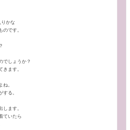
入りかな
ものです。
？
のでしょうか？
てきます。
よね。
がする。
出します。
着ていたら
。