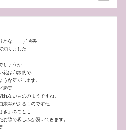
入りかな ／勝美
て知りました。
でしょうが、
い花は印象的で、
ような気がします。
／勝美
切れないもののようですね。
由来等があるものですね。
はぎ」のことも、
たお陰で親しみが湧いてきます。
美