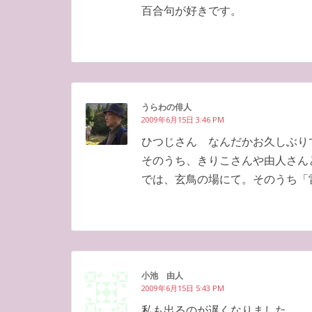
百合句が好きです。
うらわの俳人
2009年6月15日 3:46 PM
ひつじさん なんだかお久しぶり
そのうち、きりこさんや由人さん
では、玄鳥の場にて。そのうち「
小池 由人
2009年6月15日 5:43 PM
私も出るのが遅くなりました。