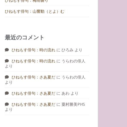
ひねもす俳句：梅雨曇り
ひねもす俳句：山響動（とよ）む
最近のコメント
ひねもす俳句：時の流れ
に
ひろみ
より
ひねもす俳句：時の流れ
に
うらわの俳人
より
ひねもす俳句：さあ夏だ
に
うらわの俳人
より
ひねもす俳句：さあ夏だ
に
あわ
より
ひねもす俳句：さあ夏だ
に
粟村勝美PHS
より