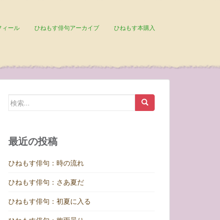
フィール
ひねもす俳句アーカイブ
ひねもす本購入
検
索:
最近の投稿
ひねもす俳句：時の流れ
ひねもす俳句：さあ夏だ
ひねもす俳句：初夏に入る