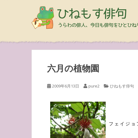
六月の植物園
2009年6月13日
pure2
ひねもす俳句
フェイジョ