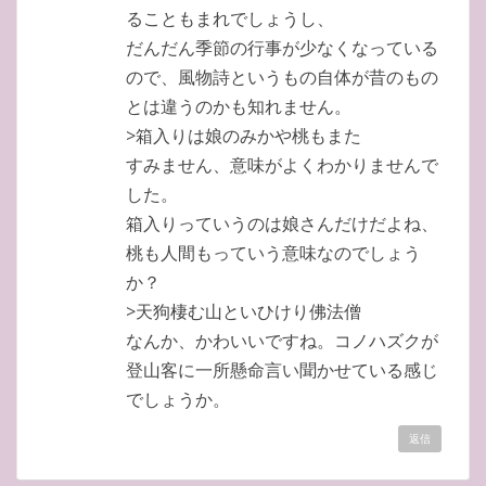
ることもまれでしょうし、
だんだん季節の行事が少なくなっている
ので、風物詩というもの自体が昔のもの
とは違うのかも知れません。
>箱入りは娘のみかや桃もまた
すみません、意味がよくわかりませんで
した。
箱入りっていうのは娘さんだけだよね、
桃も人間もっていう意味なのでしょう
か？
>天狗棲む山といひけり佛法僧
なんか、かわいいですね。コノハズクが
登山客に一所懸命言い聞かせている感じ
でしょうか。
返信