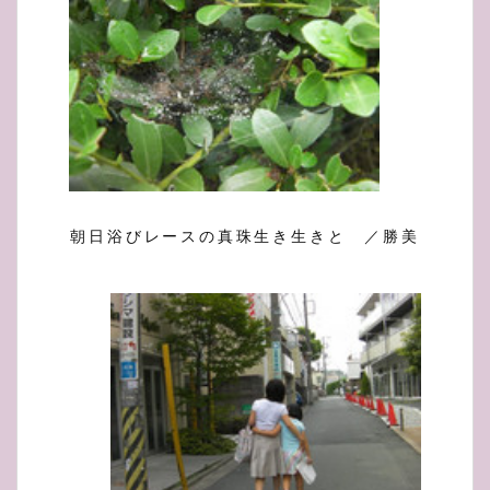
朝日浴びレースの真珠生き生きと ／勝美