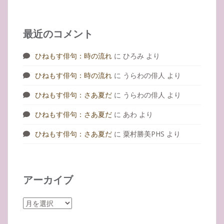
最近のコメント
ひねもす俳句：時の流れ
に
ひろみ
より
ひねもす俳句：時の流れ
に
うらわの俳人
より
ひねもす俳句：さあ夏だ
に
うらわの俳人
より
ひねもす俳句：さあ夏だ
に
あわ
より
ひねもす俳句：さあ夏だ
に
粟村勝美PHS
より
アーカイブ
ア
ー