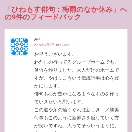
「ひねもす俳句：梅雨のなか休み」へ
の9件のフィードバック
寿々
2009年7月2日 10:37 AM
お早うございます。
わたしの行ってるグループホームでも、
笹竹を飾りました。大人だけのホームで
すが、やはりこういう伝統行事は心を豊
かにします。
俳句も心が豊かになるようなものを作っ
ていきたいと思います。
この道や茅の輪くぐれば新しき ／勝美
何事もこのように新鮮さを感じていく方
が良いですね。人ってそういうように、