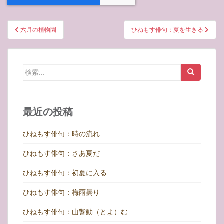
投
六月の植物園
ひねもす俳句：夏を生きる
稿
ナ
ビ
検
ゲ
索:
ー
シ
最近の投稿
ョ
ン
ひねもす俳句：時の流れ
ひねもす俳句：さあ夏だ
ひねもす俳句：初夏に入る
ひねもす俳句：梅雨曇り
ひねもす俳句：山響動（とよ）む