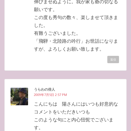
伸びませぬように。我が家も爺の切なる
願いです。
この度も秀句の数々、楽しませて頂きま
した。
有難うございました。
「飛騨・北陸路の吟行」お世話になりま
すが、よろしくお願い致します。
返信
うらわの俳人
2009年7月5日 2:57 PM
こんにちは 陽さんにはいつも好意的な
コメントをいただきいつも
このような句にと内心忸怩でございま
す。