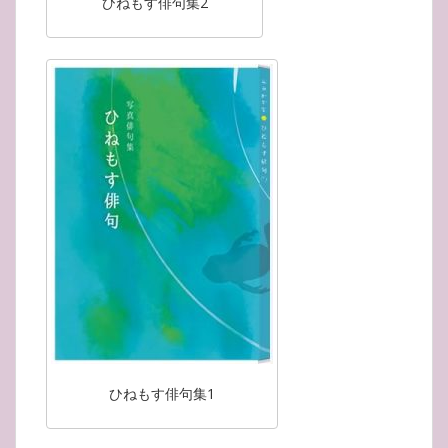
ひねもす俳句集2
ひねもす俳句集1