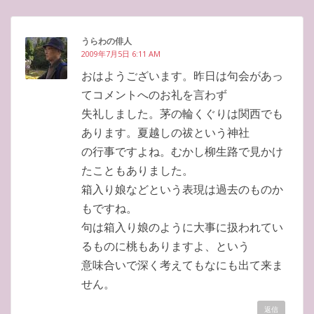
うらわの俳人
2009年7月5日 6:11 AM
おはようございます。昨日は句会があっ
てコメントへのお礼を言わず
失礼しました。茅の輪くぐりは関西でも
あります。夏越しの祓という神社
の行事ですよね。むかし柳生路で見かけ
たこともありました。
箱入り娘などという表現は過去のものか
もですね。
句は箱入り娘のように大事に扱われてい
るものに桃もありますよ、という
意味合いで深く考えてもなにも出て来ま
せん。
返信