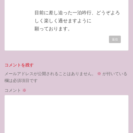
目前に差し迫った一泊吟行、どうぞよろ
しく楽しく過せますように
願っております。
返信
コメントを残す
メールアドレスが公開されることはありません。
※
が付いている
欄は必須項目です
コメント
※