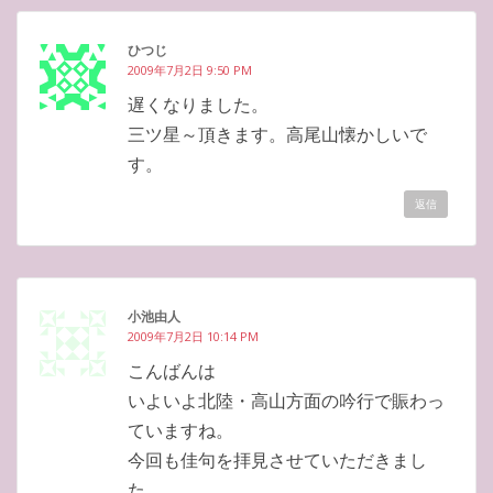
ひつじ
2009年7月2日 9:50 PM
遅くなりました。
三ツ星～頂きます。高尾山懐かしいで
す。
返信
小池由人
2009年7月2日 10:14 PM
こんばんは
いよいよ北陸・高山方面の吟行で賑わっ
ていますね。
今回も佳句を拝見させていただきまし
た。