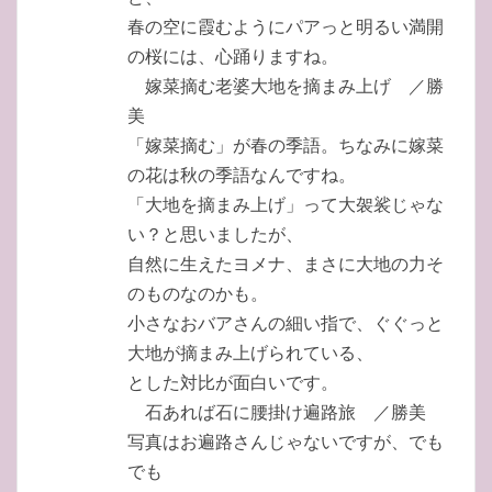
春の空に霞むようにパアっと明るい満開
の桜には、心踊りますね。
嫁菜摘む老婆大地を摘まみ上げ ／勝
美
「嫁菜摘む」が春の季語。ちなみに嫁菜
の花は秋の季語なんですね。
「大地を摘まみ上げ」って大袈裟じゃな
い？と思いましたが、
自然に生えたヨメナ、まさに大地の力そ
のものなのかも。
小さなおバアさんの細い指で、ぐぐっと
大地が摘まみ上げられている、
とした対比が面白いです。
石あれば石に腰掛け遍路旅 ／勝美
写真はお遍路さんじゃないですが、でも
でも