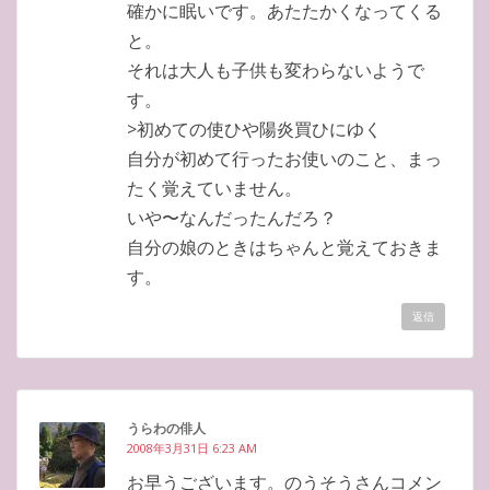
確かに眠いです。あたたかくなってくる
と。
それは大人も子供も変わらないようで
す。
>初めての使ひや陽炎買ひにゆく
自分が初めて行ったお使いのこと、まっ
たく覚えていません。
いや〜なんだったんだろ？
自分の娘のときはちゃんと覚えておきま
す。
返信
うらわの俳人
2008年3月31日 6:23 AM
お早うございます。のうそうさんコメン