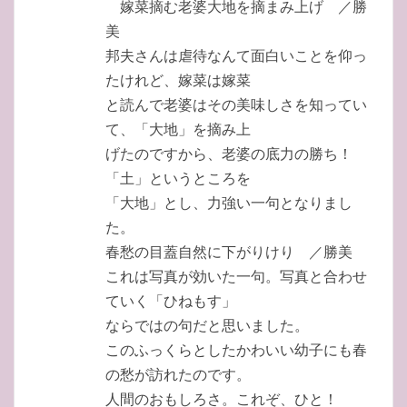
嫁菜摘む老婆大地を摘まみ上げ ／勝
美
邦夫さんは虐待なんて面白いことを仰っ
たけれど、嫁菜は嫁菜
と読んで老婆はその美味しさを知ってい
て、「大地」を摘み上
げたのですから、老婆の底力の勝ち！
「土」というところを
「大地」とし、力強い一句となりまし
た。
春愁の目蓋自然に下がりけり ／勝美
これは写真が効いた一句。写真と合わせ
ていく「ひねもす」
ならではの句だと思いました。
このふっくらとしたかわいい幼子にも春
の愁が訪れたのです。
人間のおもしろさ。これぞ、ひと！