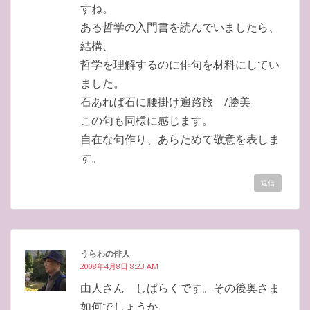
すね。
ある哲学の入門書を読んでいましたら、
結構、
哲学を理解するのに俳句を材料にしてい
ました。
石あれば石に腰掛け遍路旅 /勝美
この句も同様に感じます。
自在な句作り、あらためて敬意を表しま
す。
返信
うらわの俳人
2008年4月8日 8:23 AM
由人さん しばらくです。その後奥さま
如何でしょうか、