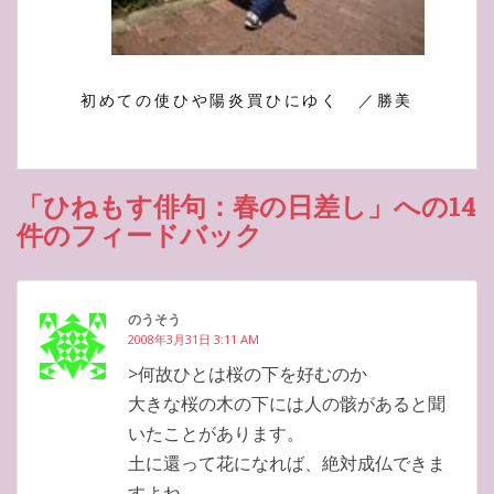
初めての使ひや陽炎買ひにゆく ／勝美
「ひねもす俳句：春の日差し」への14
件のフィードバック
のうそう
2008年3月31日 3:11 AM
>何故ひとは桜の下を好むのか
大きな桜の木の下には人の骸があると聞
いたことがあります。
土に還って花になれば、絶対成仏できま
すよね。