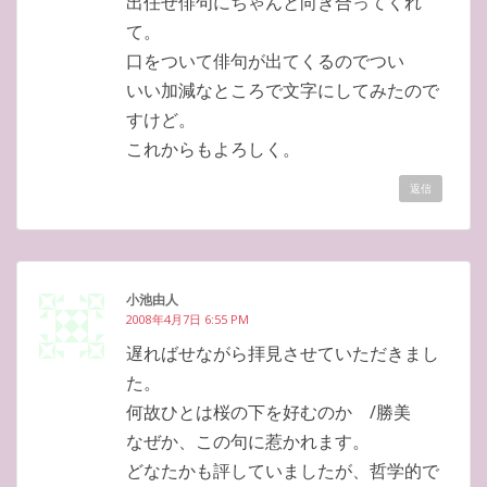
出任せ俳句にちゃんと向き合ってくれ
て。
口をついて俳句が出てくるのでつい
いい加減なところで文字にしてみたので
すけど。
これからもよろしく。
返信
小池由人
2008年4月7日 6:55 PM
遅ればせながら拝見させていただきまし
た。
何故ひとは桜の下を好むのか /勝美
なぜか、この句に惹かれます。
どなたかも評していましたが、哲学的で