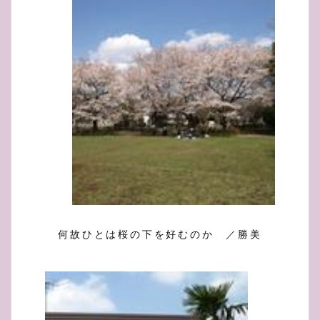
何故ひとは桜の下を好むのか ／勝美