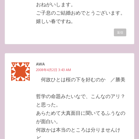
おねがいします。
ご子息のご結婚おめでとうございます。
嬉しい春ですね。
返信
AWA
2008年4月2日 3:43 AM
何故ひとは桜の下を好むのか ／勝美
哲学の命題みたいなで、こんなのアリ？
と思った。
あらためて大真面目に聞いてるふうなの
が面白い。
何故かは本当のところは分りませんけ
ど、