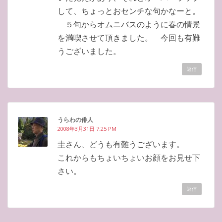
して、ちょっとおセンチな句かなーと。
５句からオムニバスのように春の情景
を満喫させて頂きました。 今回も有難
うございました。
返信
うらわの俳人
2008年3月31日 7:25 PM
圭さん、どうも有難うございます。
これからもちょいちょいお顔をお見せ下
さい。
返信