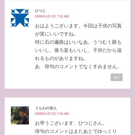
ひつじ
2008年4月1日 7:28 AM
おはようございます。今回は子供の写真
が実にいいですね。
特に石の遍路はいいなあ。うつむく眼も
いいし、後ろ姿もいいし、子供だから溢
れるものがありますね。
あ 俳句のコメントでなくすみません。
返信
うらわの俳人
2008年4月1日 7:44 AM
お早うございます、ひつじさん。
俳句のコメントはまたあとでゆっくり