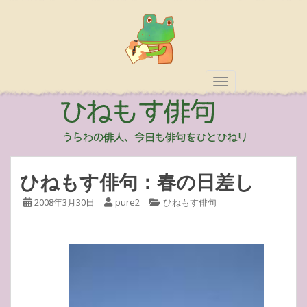
TOGGLE NAVIGAT
ひねもす俳句：春の日差し
2008年3月30日
pure2
ひねもす俳句