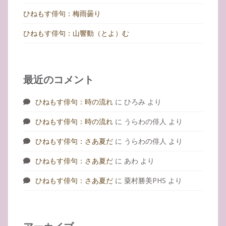
ひねもす俳句：梅雨曇り
ひねもす俳句：山響動（とよ）む
最近のコメント
ひねもす俳句：時の流れ
に
ひろみ
より
ひねもす俳句：時の流れ
に
うらわの俳人
より
ひねもす俳句：さあ夏だ
に
うらわの俳人
より
ひねもす俳句：さあ夏だ
に
あわ
より
ひねもす俳句：さあ夏だ
に
粟村勝美PHS
より