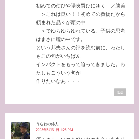
初めての使ひや陽炎買ひにゆく ／勝美
＞これは良い！！初めての買物だから
頼まれた品々が頭の中
＞でゆらゆらゆれている。子供の思考
はまさに朧の中です。
という邦夫さんの評を読む前に、わたし
もこの句がいちばん
インパクトをもって迫ってきました。わ
たしもこういう句が
作りたいなあ・・・
返信
うらわの俳人
2008年3月31日 1:28 PM