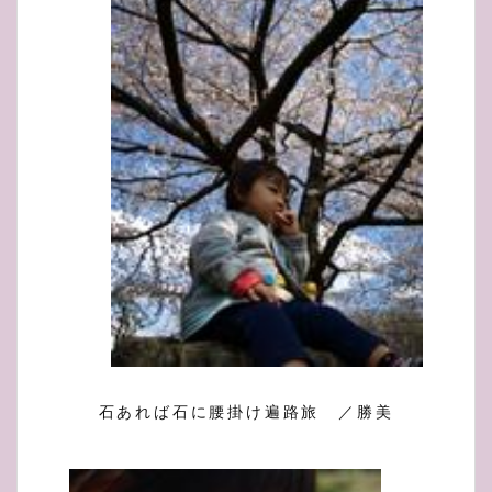
石あれば石に腰掛け遍路旅 ／勝美