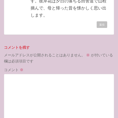
す。彼岸花は夕日の落ちる田舎道で山程
摘んで、母と帰った昔を懐かしく思い出
します。
返信
コメントを残す
メールアドレスが公開されることはありません。
※
が付いている
欄は必須項目です
コメント
※