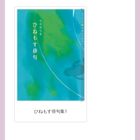
ひねもす俳句集1