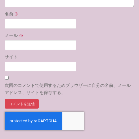
名前
※
メール
※
サイト
次回のコメントで使用するためブラウザーに自分の名前、メール
アドレス、サイトを保存する。