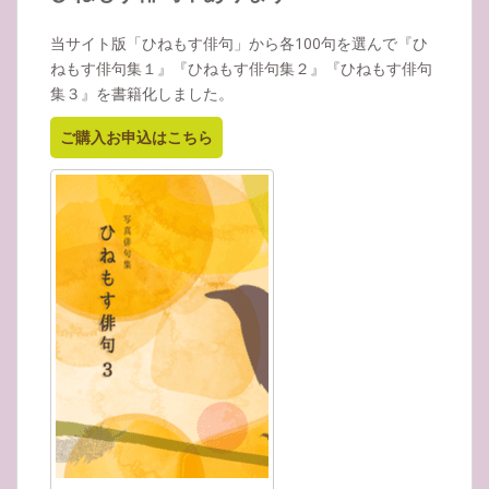
ブ
当サイト版「ひねもす俳句」から各100句を選んで『ひ
ねもす俳句集１』『ひねもす俳句集２』『ひねもす俳句
集３』を書籍化しました。
ご購入お申込はこちら