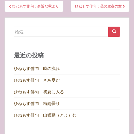
投
ひねもす俳句：身近な秋より
ひねもす俳句：昼の空夜の空
稿
ナ
ビ
検
ゲ
索:
ー
シ
最近の投稿
ョ
ン
ひねもす俳句：時の流れ
ひねもす俳句：さあ夏だ
ひねもす俳句：初夏に入る
ひねもす俳句：梅雨曇り
ひねもす俳句：山響動（とよ）む