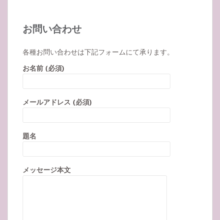
お問い合わせ
各種お問い合わせは下記フォームにて承ります。
お名前 (必須)
メールアドレス (必須)
題名
メッセージ本文