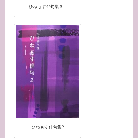
ひねもす俳句集３
ひねもす俳句集2