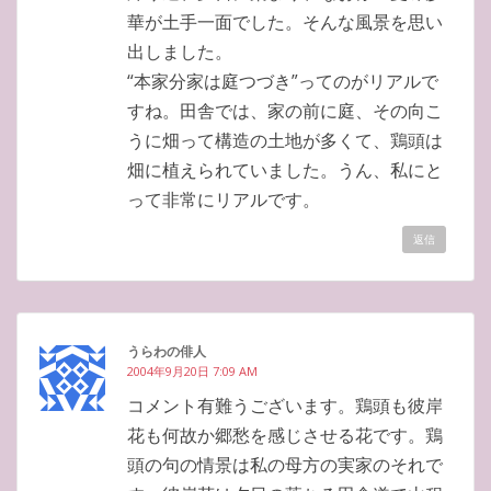
華が土手一面でした。そんな風景を思い
出しました。
“本家分家は庭つづき”ってのがリアルで
すね。田舎では、家の前に庭、その向こ
うに畑って構造の土地が多くて、鶏頭は
畑に植えられていました。うん、私にと
って非常にリアルです。
返信
うらわの俳人
2004年9月20日 7:09 AM
コメント有難うございます。鶏頭も彼岸
花も何故か郷愁を感じさせる花です。鶏
頭の句の情景は私の母方の実家のそれで