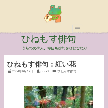
TOGGLE NAVIGAT
ひねもす俳句：紅い花
2004年9月19日
pure2
ひねもす俳句