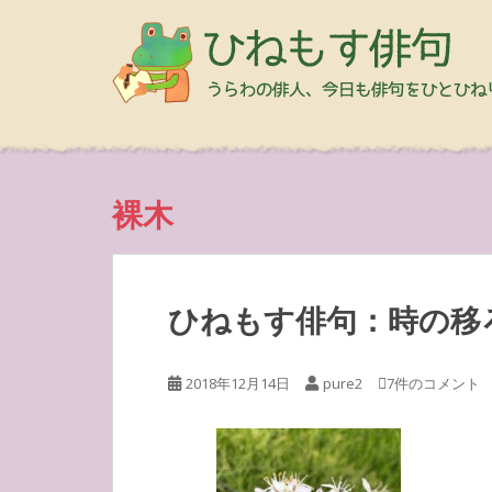
裸木
ひねもす俳句：時の移
2018年12月14日
pure2
7件のコメント