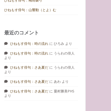
ひねもす俳句：梅雨曇り
ひねもす俳句：山響動（とよ）む
最近のコメント
ひねもす俳句：時の流れ
に
ひろみ
より
ひねもす俳句：時の流れ
に
うらわの俳人
より
ひねもす俳句：さあ夏だ
に
うらわの俳人
より
ひねもす俳句：さあ夏だ
に
あわ
より
ひねもす俳句：さあ夏だ
に
粟村勝美PHS
より