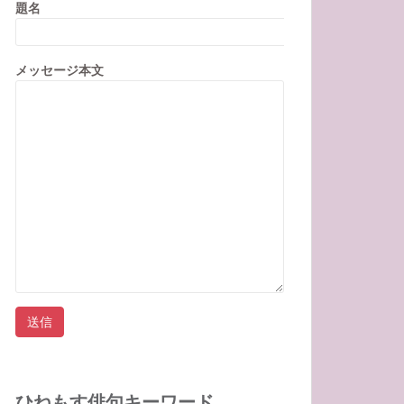
題名
メッセージ本文
ひねもす俳句キーワード