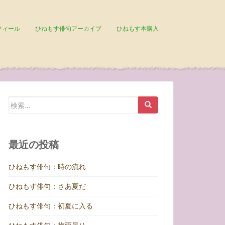
フィール
ひねもす俳句アーカイブ
ひねもす本購入
検
索:
最近の投稿
ひねもす俳句：時の流れ
ひねもす俳句：さあ夏だ
ひねもす俳句：初夏に入る