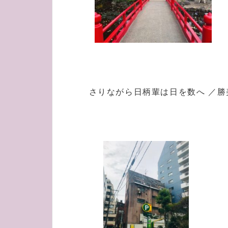
さりながら日柄輩は日を数へ ／勝