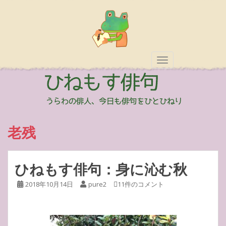
TOGGLE NAVIGAT
老残
ひねもす俳句：身に沁む秋
2018年10月14日
pure2
11件のコメント