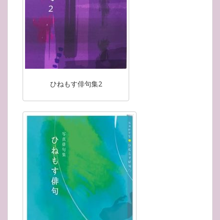
ひねもす俳句集2