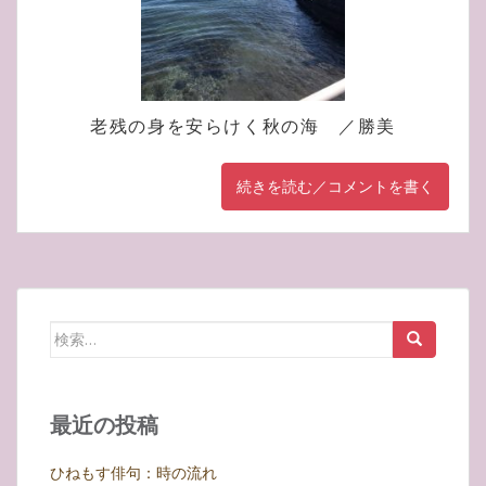
老残の身を安らけく秋の海 ／勝美
続きを読む／コメントを書く
検
索:
最近の投稿
ひねもす俳句：時の流れ