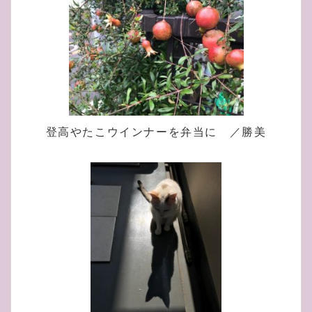
登高やたこウインナーを弁当に ／勝美