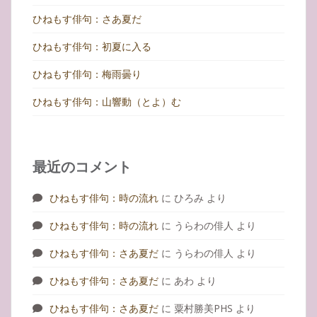
ひねもす俳句：さあ夏だ
ひねもす俳句：初夏に入る
ひねもす俳句：梅雨曇り
ひねもす俳句：山響動（とよ）む
最近のコメント
ひねもす俳句：時の流れ
に
ひろみ
より
ひねもす俳句：時の流れ
に
うらわの俳人
より
ひねもす俳句：さあ夏だ
に
うらわの俳人
より
ひねもす俳句：さあ夏だ
に
あわ
より
ひねもす俳句：さあ夏だ
に
粟村勝美PHS
より