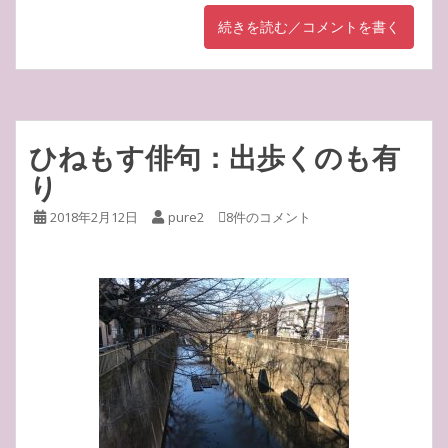
続きを読む／コメントを書く
ひねもす俳句：出歩くのも有
り
2018年2月12日
pure2
8件のコメント