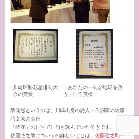
川崎区酔花忌俳句大
「あなたの一句が地球を救
会の賞状
う」佳作賞状
酔花忌というのは、川崎出身の詩人・作詞家の佐藤
惣之助の命日。
「酔花」の俳号で俳句も詠んでいたそうです。
佐藤惣之助についての詳しいことは、
佐藤惣之助 –