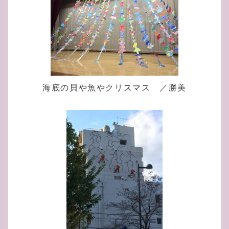
海底の貝や魚やクリスマス ／勝美