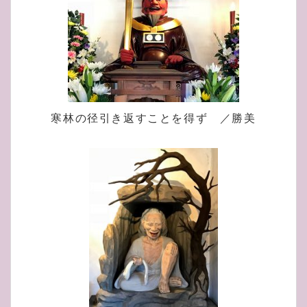
寒林の径引き返すことを得ず ／勝美