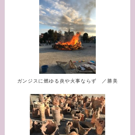
ガンジスに燃ゆる炎や火事ならず ／勝美