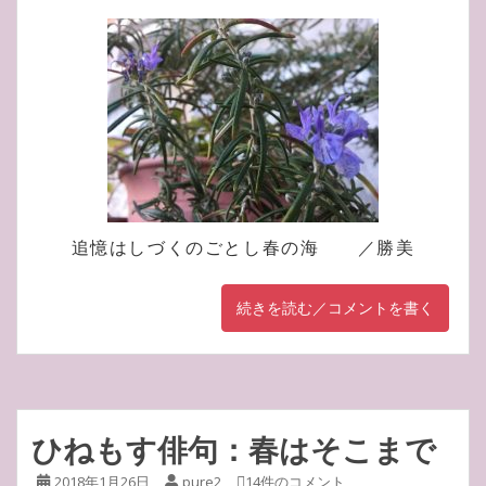
追憶はしづくのごとし春の海 ／勝美
続きを読む／コメントを書く
ひねもす俳句：春はそこまで
2018年1月26日
pure2
14件のコメント