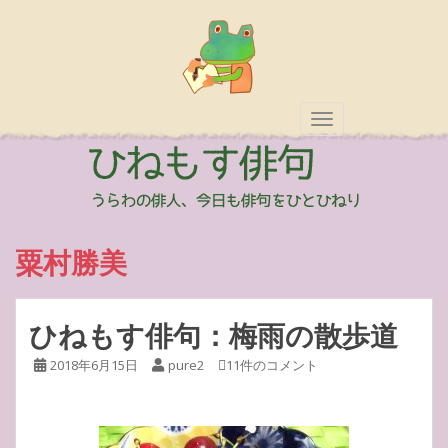
TOGGLE NAVIGAT
粟村勝美
ひねもす俳句：梅雨の散歩道
2018年6月15日
pure2
11件のコメント