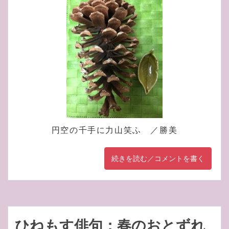
円空の千手に力山笑ふ ／勝美
続きを読む／コメントを書く
ひねもす俳句：春のおとずれ