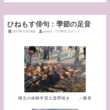
ひねもす俳句：季節の足音
2017年12月18日
pure2
17件のコメント
縄文の体験学習土器野焼き ／勝美