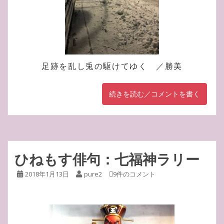
足跡を乱し兎の駆けてゆく ／勝美
続きを読む／コメントを書く
ひねもす俳句：七福神ラリー
2018年1月13日
pure2
9件のコメント