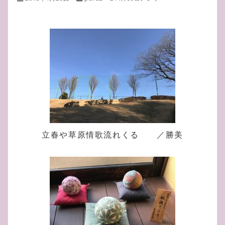
立春や草原情歌流れくる ／勝美