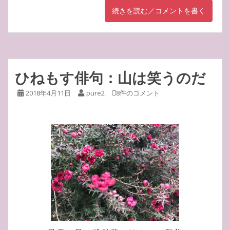
続きを読む／コメントを書く
ひねもす俳句：山は笑うのだ
2018年4月11日
pure2
8件のコメント