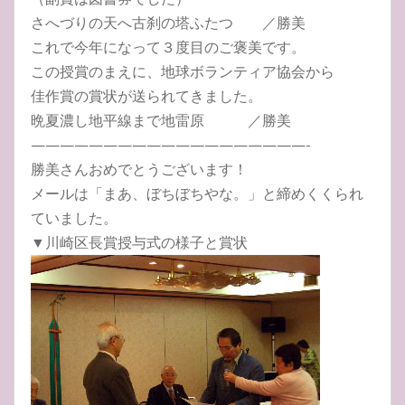
さへづりの天へ古刹の塔ふたつ ／勝美
これで今年になって３度目のご褒美です。
この授賞のまえに、地球ボランティア協会から
佳作賞の賞状が送られてきました。
晩夏濃し地平線まで地雷原 ／勝美
———————————————————-
勝美さんおめでとうございます！
メールは「まあ、ぼちぼちやな。」と締めくくられ
ていました。
▼川崎区長賞授与式の様子と賞状