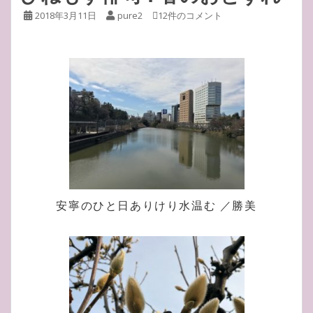
2018年3月11日
pure2
12件のコメント
安寧のひと日ありけり水温む ／勝美