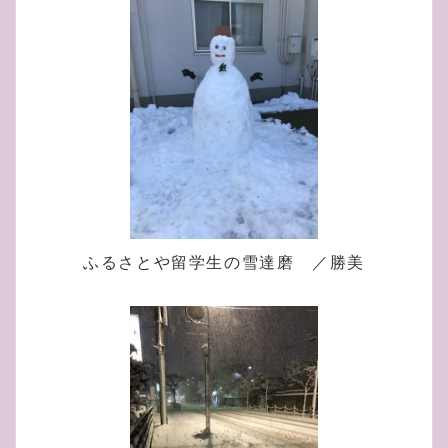
ふるさとや留学生の雪達磨 ／勝美