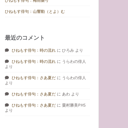
ひねもす俳句：梅雨曇り
ひねもす俳句：山響動（とよ）む
最近のコメント
ひねもす俳句：時の流れ
に
ひろみ
より
ひねもす俳句：時の流れ
に
うらわの俳人
より
ひねもす俳句：さあ夏だ
に
うらわの俳人
より
ひねもす俳句：さあ夏だ
に
あわ
より
ひねもす俳句：さあ夏だ
に
粟村勝美PHS
より