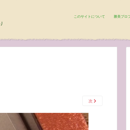
このサイトについて
勝美プロ
次