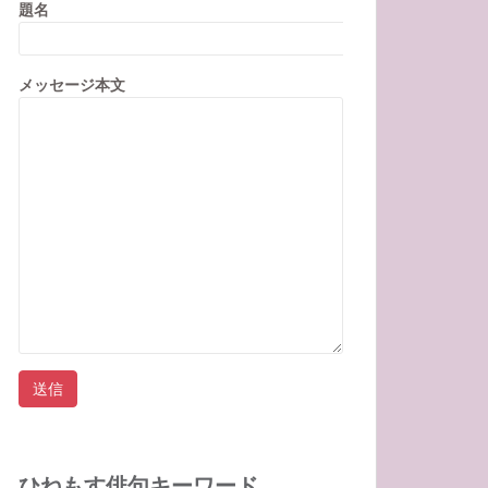
題名
メッセージ本文
ひねもす俳句キーワード