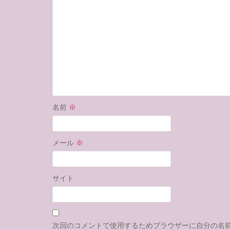
名前
※
メール
※
サイト
次回のコメントで使用するためブラウザーに自分の名