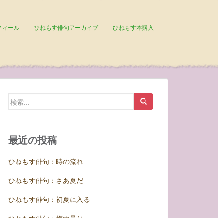
フィール
ひねもす俳句アーカイブ
ひねもす本購入
検
索:
最近の投稿
ひねもす俳句：時の流れ
ひねもす俳句：さあ夏だ
ひねもす俳句：初夏に入る