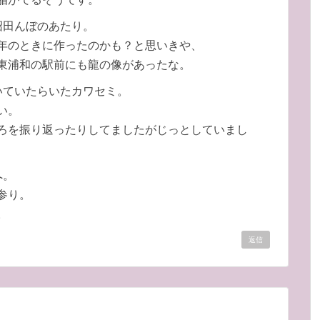
沼田んぼのあたり。
年のときに作ったのかも？と思いきや、
東浦和の駅前にも龍の像があったな。
いていたらいたカワセミ。
い。
ろを振り返ったりしてましたがじっとしていまし
へ。
参り。
。
返信