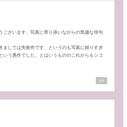
うございます。写真に寄り添いながらの気儘な俳句
きましては失敗作です、というのも写真に頼りすぎ
という愚作でした。とはいうもののこれからもシコ
返信