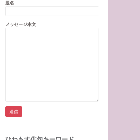
題名
メッセージ本文
ひねもす俳句キーワード