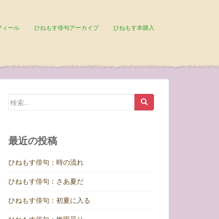
フィール
ひねもす俳句アーカイブ
ひねもす本購入
検
索:
最近の投稿
ひねもす俳句：時の流れ
ひねもす俳句：さあ夏だ
ひねもす俳句：初夏に入る