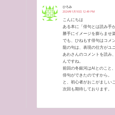
ひろみ
2026年1月10日 12:49 PM
こんにちは
ある本に「俳句とは読み手
勝手にイメージを膨らませ
でも、ひねもす俳句はコメ
龍の句は、表現の仕方がユ
あわさんのコメントを読み
んですね。
前回の冬銀河はAIとのこと
俳句ができたのですから。
と、初心者がおこがましいこ
次回も期待しております。