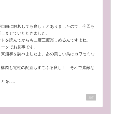
が自由に解釈しても良し」とありましたので、今回も
楽しませていただきました。
ントを読んでからも二度三度楽しめるんですよね。
ニークでお見事です。
、東浦和を調べましたよ。あの美しい鳥はカワセミな
、構図も電柱の配置もすこぶる良し！ それで素敵な
とを､､。
返信