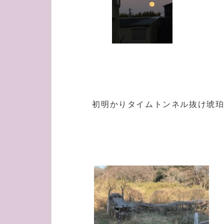
初明かりタイムトンネル抜け琥