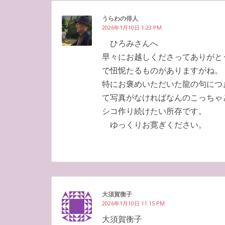
うらわの俳人
2026年1月10日 1:23 PM
ひろみさんへ
早々にお越しくださってありがと
で忸怩たるものがありますがね。
特にお褒めいただいた龍の句につ
て写真がなければなんのこっちゃ
シコ作り続けたい所存です。
ゆっくりお寛ぎください。
大須賀衡子
2026年1月10日 11:15 PM
大須賀衡子