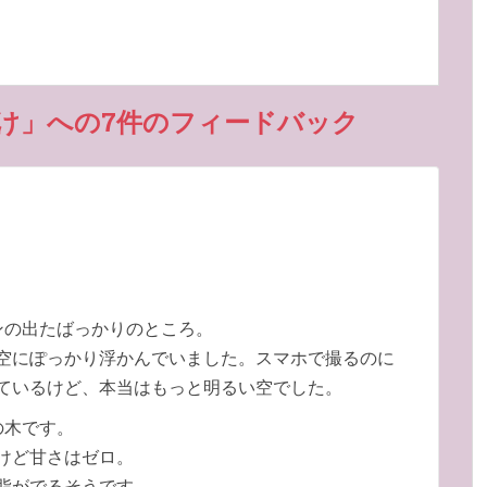
け」への7件のフィードバック
ンの出たばっかりのところ。
空にぽっかり浮かんでいました。スマホで撮るのに
ているけど、本当はもっと明るい空でした。
の木です。
けど甘さはゼロ。
脂がでるそうです。