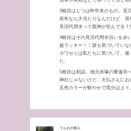
3枚目はじつは昨年末のもの。見
辰年なら大当たりなんだけど、辰
見沼代用水って龍神が住んでる？
4枚目はその見沼代用水沿いを歩
超ラッキー！！誰も気づいていな
カワセミは私たちに気づいて、後
た。
5枚目は初詣。地元赤塚の乗蓮寺
神社じゃないけど、大仏さんにお
五色カラーが鮮やかで気分は上々
うらわの俳人