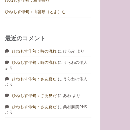
ひねもす俳句：梅雨曇り
ひねもす俳句：山響動（とよ）む
最近のコメント
ひねもす俳句：時の流れ
に
ひろみ
より
ひねもす俳句：時の流れ
に
うらわの俳人
より
ひねもす俳句：さあ夏だ
に
うらわの俳人
より
ひねもす俳句：さあ夏だ
に
あわ
より
ひねもす俳句：さあ夏だ
に
粟村勝美PHS
より