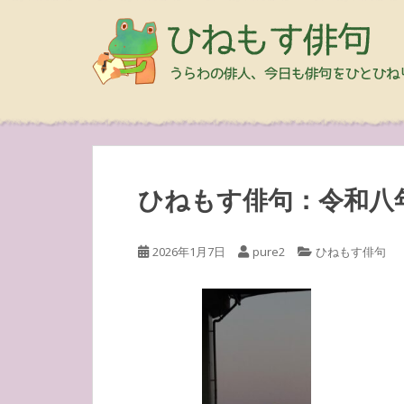
ひねもす俳句：令和八
2026年1月7日
pure2
ひねもす俳句