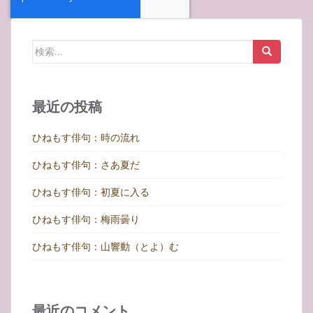
検
索:
最近の投稿
ひねもす俳句：時の流れ
ひねもす俳句：さあ夏だ
ひねもす俳句：初夏に入る
ひねもす俳句：梅雨曇り
ひねもす俳句：山響動（とよ）む
最近のコメント