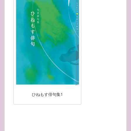
ひねもす俳句集1