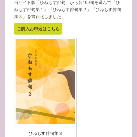
当サイト版「ひねもす俳句」から各100句を選んで『ひ
ねもす俳句集１』『ひねもす俳句集２』『ひねもす俳句
集３』を書籍化しました。
ご購入お申込はこちら
ひねもす俳句集３