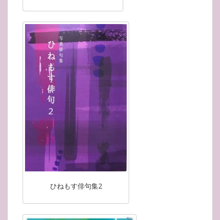
ひねもす俳句集2