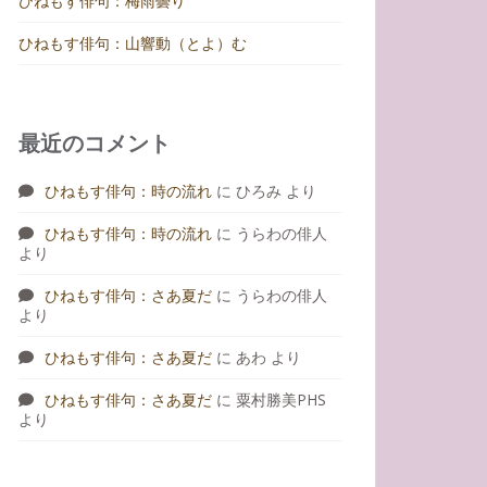
ひねもす俳句：梅雨曇り
ひねもす俳句：山響動（とよ）む
最近のコメント
ひねもす俳句：時の流れ
に
ひろみ
より
ひねもす俳句：時の流れ
に
うらわの俳人
より
ひねもす俳句：さあ夏だ
に
うらわの俳人
より
ひねもす俳句：さあ夏だ
に
あわ
より
ひねもす俳句：さあ夏だ
に
粟村勝美PHS
より