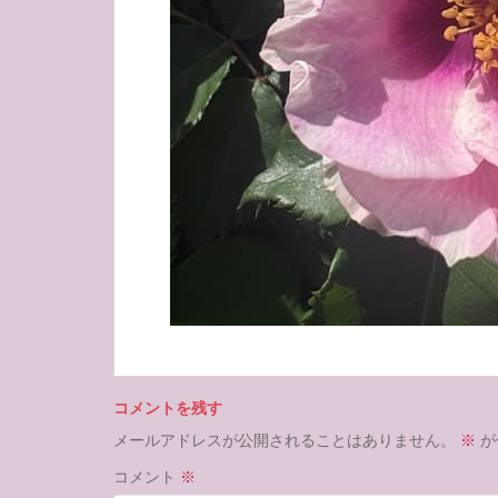
コメントを残す
メールアドレスが公開されることはありません。
※
が
コメント
※