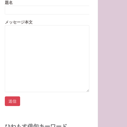
題名
メッセージ本文
ひねもす俳句キーワード