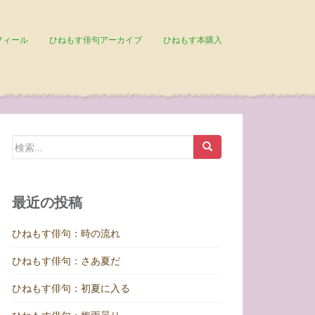
フィール
ひねもす俳句アーカイブ
ひねもす本購入
検
索:
最近の投稿
ひねもす俳句：時の流れ
ひねもす俳句：さあ夏だ
ひねもす俳句：初夏に入る