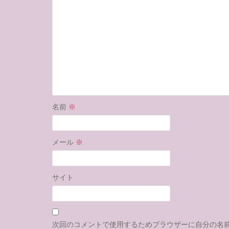
名前
※
メール
※
サイト
次回のコメントで使用するためブラウザーに自分の名