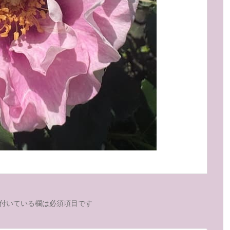
付いている欄は必須項目です