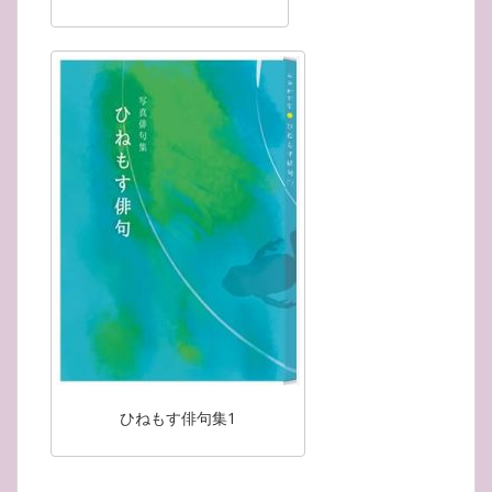
ひねもす俳句集1