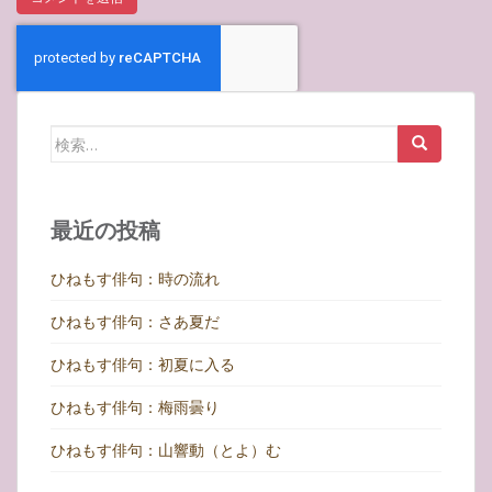
検
索:
最近の投稿
ひねもす俳句：時の流れ
ひねもす俳句：さあ夏だ
ひねもす俳句：初夏に入る
ひねもす俳句：梅雨曇り
ひねもす俳句：山響動（とよ）む