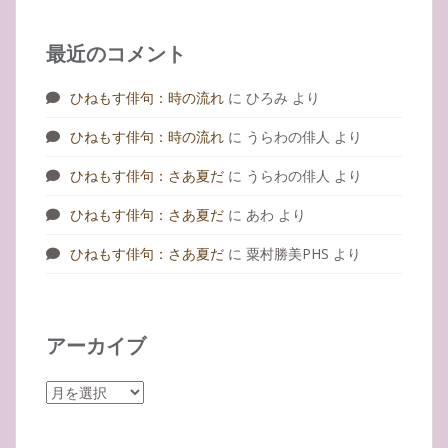
最近のコメント
ひねもす俳句：時の流れ
に
ひろみ
より
ひねもす俳句：時の流れ
に
うらわの俳人
より
ひねもす俳句：さあ夏だ
に
うらわの俳人
より
ひねもす俳句：さあ夏だ
に
あわ
より
ひねもす俳句：さあ夏だ
に
粟村勝美PHS
より
アーカイブ
ア
ー
カ