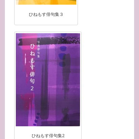
ひねもす俳句集３
ひねもす俳句集2