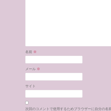
名前
※
メール
※
サイト
次回のコメントで使用するためブラウザーに自分の名