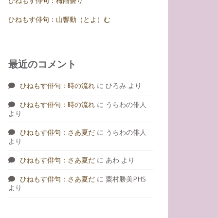
ひねもす俳句：梅雨曇り
ひねもす俳句：山響動（とよ）む
最近のコメント
ひねもす俳句：時の流れ
に
ひろみ
より
ひねもす俳句：時の流れ
に
うらわの俳人
より
ひねもす俳句：さあ夏だ
に
うらわの俳人
より
ひねもす俳句：さあ夏だ
に
あわ
より
ひねもす俳句：さあ夏だ
に
粟村勝美PHS
より