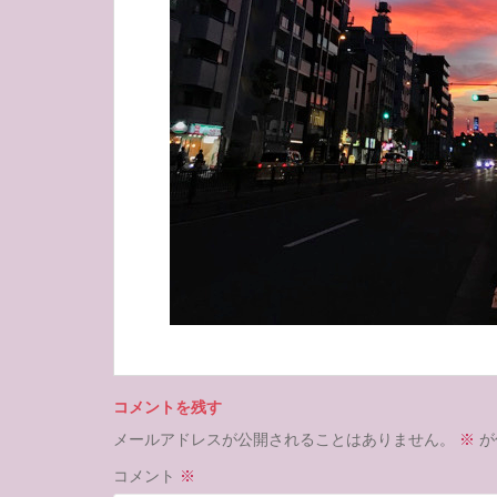
コメントを残す
メールアドレスが公開されることはありません。
※
が
コメント
※