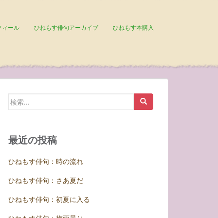
フィール
ひねもす俳句アーカイブ
ひねもす本購入
検
索:
最近の投稿
ひねもす俳句：時の流れ
ひねもす俳句：さあ夏だ
ひねもす俳句：初夏に入る