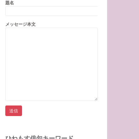
題名
メッセージ本文
ひねもす俳句キーワード