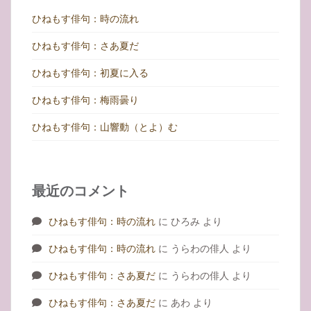
ひねもす俳句：時の流れ
ひねもす俳句：さあ夏だ
ひねもす俳句：初夏に入る
ひねもす俳句：梅雨曇り
ひねもす俳句：山響動（とよ）む
最近のコメント
ひねもす俳句：時の流れ
に
ひろみ
より
ひねもす俳句：時の流れ
に
うらわの俳人
より
ひねもす俳句：さあ夏だ
に
うらわの俳人
より
ひねもす俳句：さあ夏だ
に
あわ
より