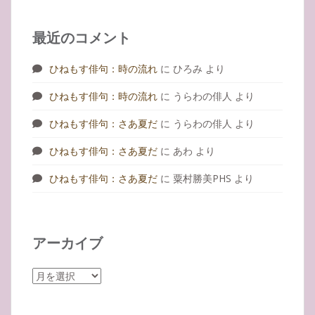
最近のコメント
ひねもす俳句：時の流れ
に
ひろみ
より
ひねもす俳句：時の流れ
に
うらわの俳人
より
ひねもす俳句：さあ夏だ
に
うらわの俳人
より
ひねもす俳句：さあ夏だ
に
あわ
より
ひねもす俳句：さあ夏だ
に
粟村勝美PHS
より
アーカイブ
ア
ー
カ