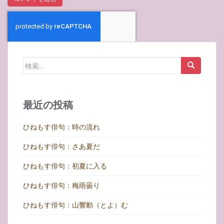
検
索:
最近の投稿
ひねもす俳句：時の流れ
ひねもす俳句：さあ夏だ
ひねもす俳句：初夏に入る
ひねもす俳句：梅雨曇り
ひねもす俳句：山響動（とよ）む