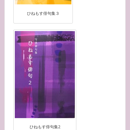
ひねもす俳句集３
ひねもす俳句集2