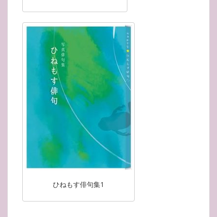
ひねもす俳句集1