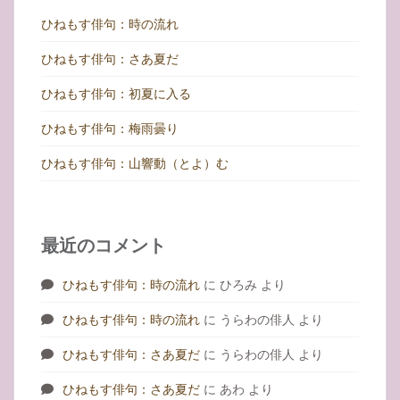
ひねもす俳句：時の流れ
ひねもす俳句：さあ夏だ
ひねもす俳句：初夏に入る
ひねもす俳句：梅雨曇り
ひねもす俳句：山響動（とよ）む
最近のコメント
ひねもす俳句：時の流れ
に
ひろみ
より
ひねもす俳句：時の流れ
に
うらわの俳人
より
ひねもす俳句：さあ夏だ
に
うらわの俳人
より
ひねもす俳句：さあ夏だ
に
あわ
より